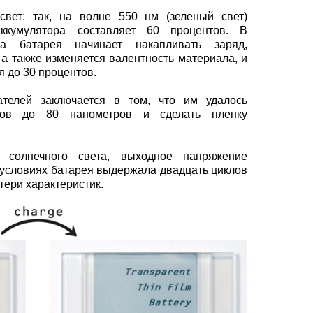
свет: так, на волне 550 нм (зеленый свет)
аккумулятора составляет 60 процентов. В
та батарея начинает накапливать заряд,
 а также изменяется валентность материала, и
я до 30 процентов.
ателей заключается в том, что им удалось
дов до 80 нанометров и сделать пленку
 солнечного света, выходное напряжение
х условиях батарея выдержала двадцать циклов
тери характеристик.