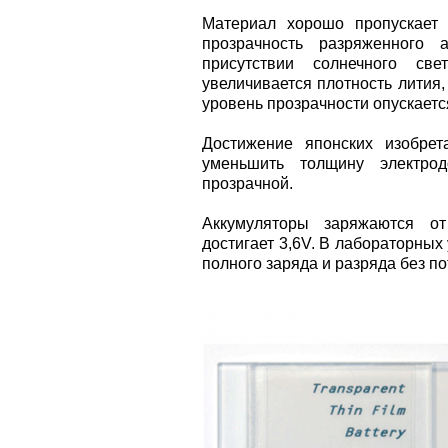
Материал хорошо пропускает 
прозрачность разряженного 
присутствии солнечного све
увеличивается плотность лития,
уровень прозрачности опускаетс
Достижение японских изобрет
уменьшить толщину электро
прозрачной.
Аккумуляторы заряжаются от
достигает 3,6V. В лабораторны
полного заряда и разряда без по