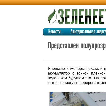
Новости
Альтернативная энерг
Представлен полупрозра
Японские инженеры показали 
аккумулятор с тонкой пленко
недалеком будущем этот матери
которые смогут генерировать эл