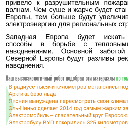
привело к разрушительным пожар
волнам. Чем суше и жарче будет ста
Европы, тем больше будут увеличи
электроэнергию для региональных стр
Западная Европа будет искать
способы в борьбе с тепловым
наводнениями. Основной забото
Северной Европы будут разливы ре
наводнения.
В радиусе тысячи километров мегаполисы по
Арктика безо льда
Япония вынуждена пересмотреть свои климат
Эль-Ниньо сделает 2014 год самым жарким з
Электромобиль – спасательный круг Евросою
Электробусу BYD покорились 325 километров 