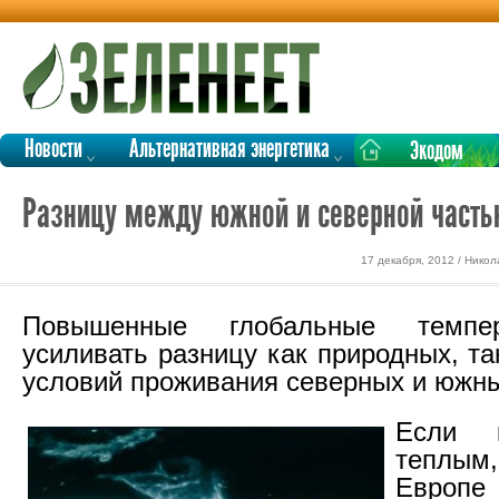
Новости
Альтернативная энергетика
Экодом
Разницу между южной и северной часть
17 декабря, 2012 / Нико
Повышенные глобальные темпе
усиливать разницу как природных, т
условий проживания северных и южны
Если 
теплым
Евро