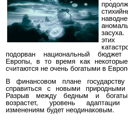
продолж
стихий
наводн
анома
засуха.
этих
катас
подорван национальный бюджет
Европы, в то время как некоторые
считаются не очень богатыми в Европ
В финансовом плане государству
справиться с новыми природными 
Разрыв между бедным и богаты
возрастет, уровень адаптаци
изменениям будет неодинаковым.