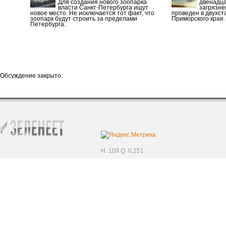
Для создания нового зоопарка
двенадца
власти Санкт-Петербурга ищут
загрязн
новое место. Не исключается тот факт, что
проведен в двухст
зоопарк будут строить за пределами
Приморского края
Петербурга.
Обсуждение закрыто.
H. 109 Q. 0,251