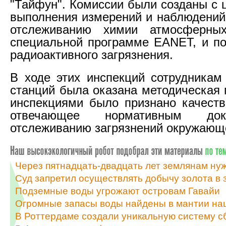
"Тайфун". Комиссии были созданы с 
выполнения измерений и наблюдений
отслеживанию химии атмосферны
специальной программе EANET, и п
радиоактивного загрязнения.
В ходе этих инспекций сотрудникам
станций была оказана методическая
инспекциями было признано качеств
отвечающее нормативным до
отслеживанию загрязнений окружающ
Через пятнадцать-двадцать лет землянам нуж
Суд запретил осуществлять добычу золота в
Подземные воды угрожают островам Гавайи
Огромные запасы воды найдены в мантии на
В Роттердаме создали уникальную систему с