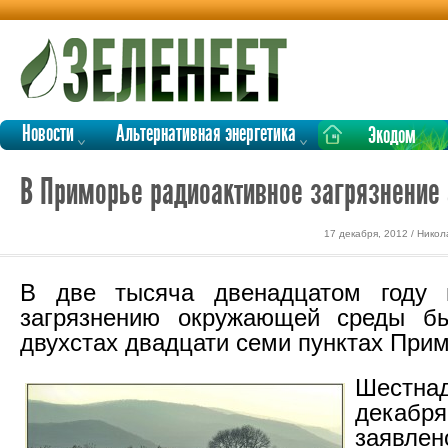
Новости
Альтернативная энергетика
Экодом
В Приморье радиоактивное загрязнение
17 декабря, 2012 / Нико
В две тысяча двенадцатом году 
загрязнению окружающей среды б
двухстах двадцати семи пунктах Прим
Шестнад
дека
заявл