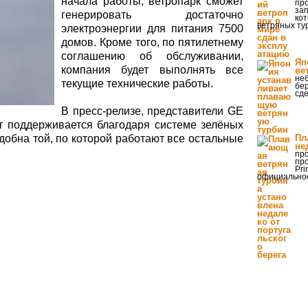
начала работы, ветропарк сможет
пр
зап
генерировать достаточно
кот
ветряных ту
электроэнергии для питания 7500
домов. Кроме того, по пятилетнему
соглашению об обслуживании,
Яп
компания будет выполнять все
ве
не
текущие технические работы.
бер
сд
В пресс-релизе, представители GE
ект поддерживается благодаря системе зелёных
добна той, по которой работают все остальные
Пл
не
пр
пр
Pri
официально