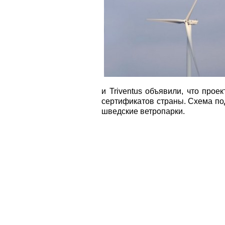
и Triventus объявили, что про
сертификатов страны. Схема по
шведские ветропарки.