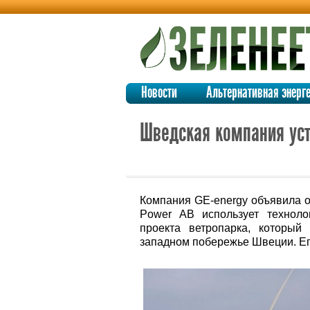
Новости
Альтернативная энерг
Шведская компания уст
Компания GE-energy объявила о 
Power AB использует техноло
проекта ветропарка, который
западном побережье Швеции. Его