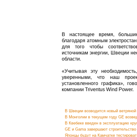
В настоящее время, большин
благодаря атомным электростан
для того чтобы соответств
источникам энергии, Швеции не
области.
«Учитывая эту необходимость
уверенными, что наш прое
установленного графика», гов
компании Triventus Wind Power.
В Швеции возводится новый ветряной
В Монголии в текущем году GE возвед
В Квебеке введен в эксплуатацию кр
GE и Gama завершают строительство 
Японцы будут на Камчатке тестирова