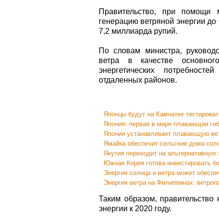
Правительство, при помощи м
генерацию ветряной энергии до 
7,2 миллиарда рупий.
По словам министра, руковод
ветра в качестве основног
энергетических потребност
отдаленных районов.
Японцы будут на Камчатке тестирова
Япония: первая в мире плавающая ги
Япония устанавливает плавающую ве
Ямайка обеспечит сельские дома солн
Якутия переходит на альтернативную 
Южная Корея готова инвестировать бо
Энергия солнца и ветра может обесп
Энергия ветра на Филиппинах: ветроп
Таким образом, правительство 
энергии к 2020 году.