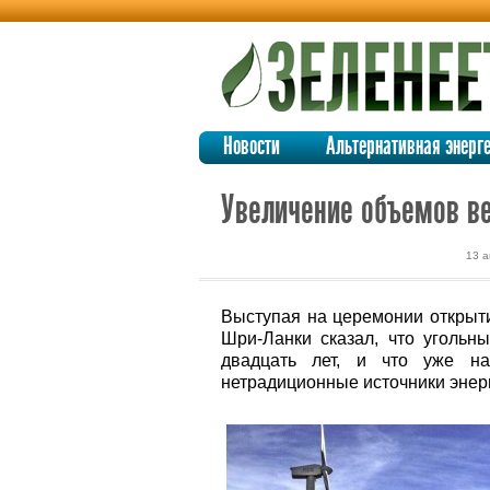
Новости
Альтернативная энерг
Увеличение объемов ве
13 а
Выступая на церемонии открыти
Шри-Ланки сказал, что угольн
двадцать лет, и что уже н
нетрадиционные источники энер