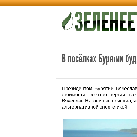
Новости
Альтернативная энерг
В посёлках Бурятии буд
Президентом Бурятии Вячесла
стоимости электроэнергии на
Вячеслав Наговицын пояснил, ч
альтернативной энергетикой.