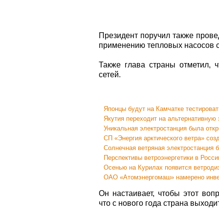
Президент поручил также прове
применению тепловых насосов с
Также глава страны отметил, 
сетей.
Японцы будут на Камчатке тестирова
Якутия переходит на альтернативную 
Уникальная электростанция была откр
СП «Энергия арктического ветра» соз
Солнечная ветряная электростанция б
Перспективы ветроэнергетики в Росси
Осенью на Курилах появится ветроди
ОАО «Атомэнергомаш» намерено инвес
Он настаивает, чтобы этот воп
что с нового года страна выход