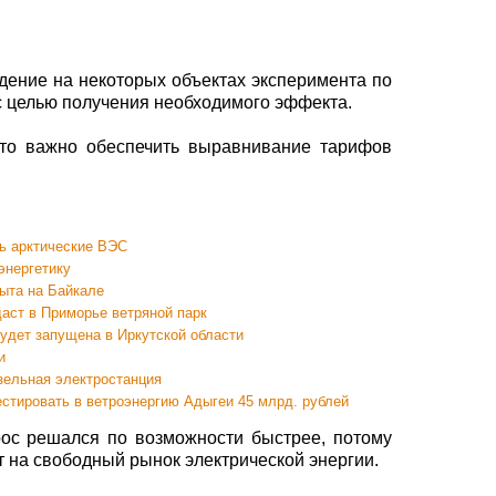
дение на некоторых объектах эксперимента по
 целью получения необходимого эффекта.
что важно обеспечить выравнивание тарифов
ть арктические ВЭС
энергетику
ыта на Байкале
даст в Приморье ветряной парк
удет запущена в Иркутской области
и
зельная электростанция
тировать в ветроэнергию Адыгеи 45 млрд. рублей
рос решался по возможности быстрее, потому
ит на свободный рынок электрической энергии.