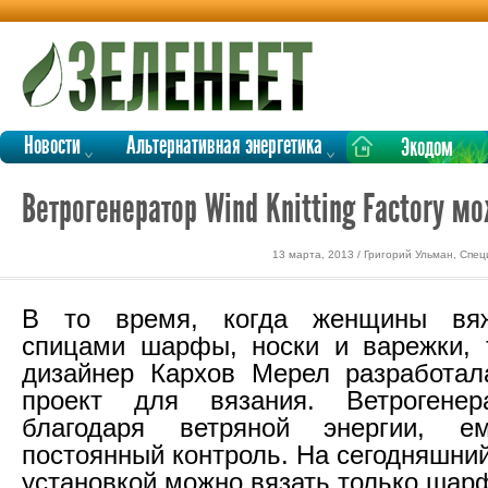
Новости
Альтернативная энергетика
Экодом
Ветрогенератор Wind Knitting Factory м
13 марта, 2013 / Григорий Ульман, Спе
В то время, когда женщины вя
спицами шарфы, носки и варежки, 
дизайнер Кархов Мерел разработал
проект для вязания. Ветрогенер
благодаря ветряной энергии, 
постоянный контроль. На сегодняшни
установкой можно вязать только шар