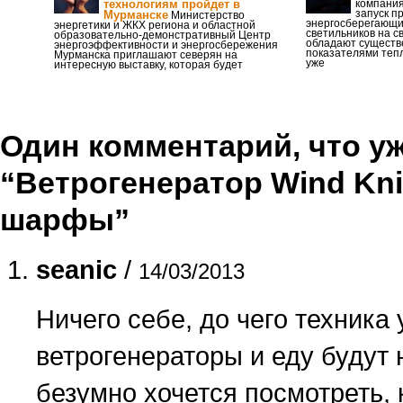
технологиям пройдет в
компани
запуск п
Мурманске
Министерство
энергосберегающи
энергетики и ЖКХ региона и областной
светильников на с
образовательно-демонстративный Центр
обладают сущест
энергоэффективности и энергосбережения
показателями теп
Мурманска приглашают северян на
уже
интересную выставку, которая будет
Один комментарий, что уже
“Ветрогенератор Wind Knit
шарфы”
seanic
/
14/03/2013
Ничего себе, до чего техника 
ветрогенераторы и еду будут 
безумно хочется посмотреть, 