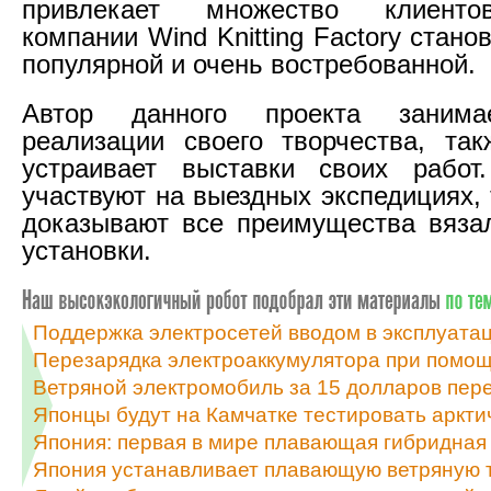
привлекает множество клиенто
компании Wind Knitting Factory стано
популярной и очень востребованной.
Автор данного проекта занима
реализации своего творчества, та
устраивает выставки своих работ
участвуют на выездных экспедициях,
доказывают все преимущества вяза
установки.
Поддержка электросетей вводом в эксплуата
Перезарядка электроаккумулятора при помощ
Ветряной электромобиль за 15 долларов пер
Японцы будут на Камчатке тестировать аркт
Япония: первая в мире плавающая гибридная
Япония устанавливает плавающую ветряную 