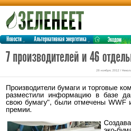
Новости
Альтернативная энергетика
Экодом
7 производителей и 46 отдел
26 ноября, 2012 / Нико
Производители бумаги и торговые ко
разместили информацию в базе да
свою бумагу", были отмечены WWF и
премии.
Создав
эко-б