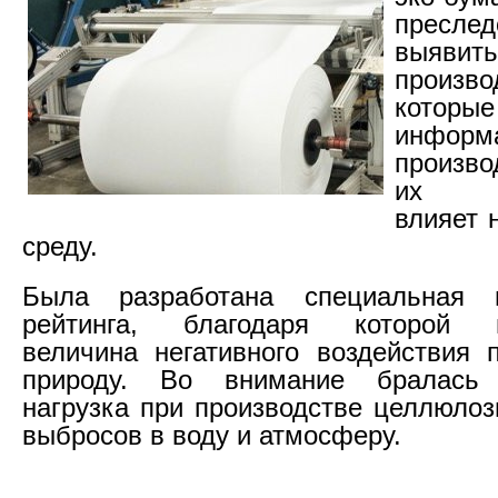
пресл
выявить
произво
которы
информа
произв
их пр
влияет 
среду.
Была разработана специальная 
рейтинга, благодаря которой в
величина негативного воздействия 
природу. Во внимание бралась 
нагрузка при производстве целлюлоз
выбросов в воду и атмосферу.