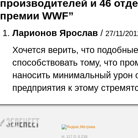
производителей и 46 отд
премии WWF”
Ларионов Ярослав
/
27/11/201
Хочется верить, что подобные
способствовать тому, что пр
наносить минимальный урон о
предприятия к этому стремятс
H. 117 Q. 0,238