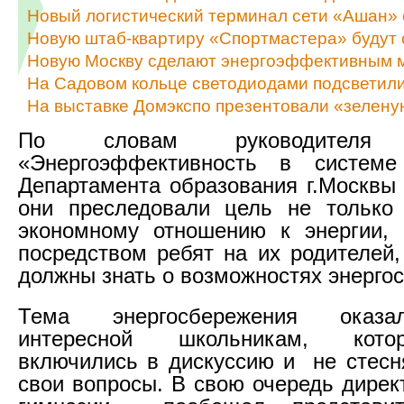
Новый логистический терминал сети «Ашан» с
Новую штаб-квартиру «Спортмастера» будут
Новую Москву сделают энергоэффективным 
На Садовом кольце светодиодами подсветили
На выставке Домэкспо презентовали «зелену
По словам руководителя н
«Энергоэффективность в системе
Департамента образования г.Москвы 
они преследовали цель не только 
экономному отношению к энергии, 
посредством ребят на их родителей,
должны знать о возможностях энерго
Тема энергосбережения оказа
интересной школьникам, кото
включились в дискуссию и не стесн
свои вопросы. В свою очередь дирек