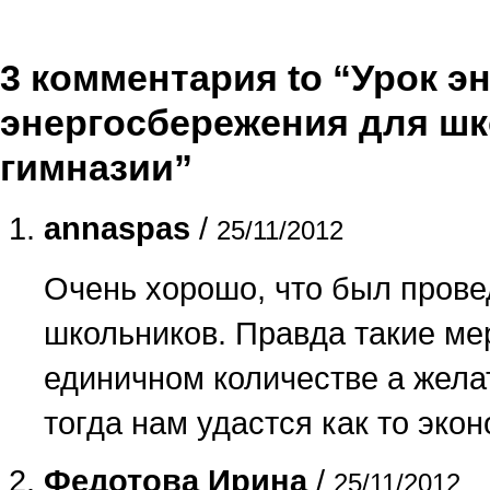
3 комментария to “Урок 
энергосбережения для ш
гимназии”
annaspas
/
25/11/2012
Очень хорошо, что был прове
школьников. Правда такие ме
единичном количестве а жела
тогда нам удастся как то эко
Федотова Ирина
/
25/11/2012