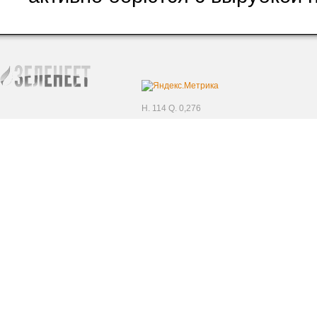
H. 114 Q. 0,276