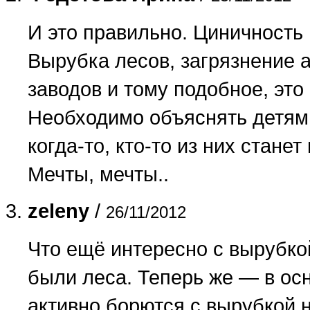
И это правильно. Циничность
Вырубка лесов, загрязнение
заводов и тому подобное, это 
Необходимо объяснять детям,
когда-то, кто-то из них стане
Мечты, мечты..
zeleny
/
26/11/2012
Что ещё интересно с вырубко
были леса. Теперь же — в ос
активно борются с вырубкой н