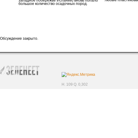
любые пластиковые
западное побережье Испании) вновь попало
большое количество осадочных пород.
Обсуждение закрыто.
H. 109 Q. 0,302