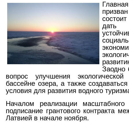
Главная
призван
состоит
дат
устойчи
социаль
эконо
экологи
разви
Заодно 
вопрос улучшения экологической
бассейне озера, а также создаватьс
условия для развития водного туризм
Началом реализации масштабного 
подписание грантового контракта ме
Латвией в начале ноября.