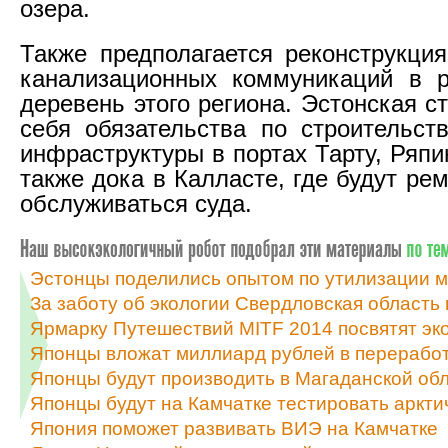
озера.
Также предполагается реконструкци
канализационных коммуникаций в р
деревень этого региона. Эстонская с
себя обязательства по строительст
инфраструктуры в портах Тарту, Ряпи
также дока в Калласте, где будут ре
обслуживаться суда.
Эстонцы поделились опытом по утилизации м
За заботу об экологии Свердловская область 
Ярмарку Путешествий MITF 2014 посвятят эк
Японцы вложат миллиард рублей в переработ
Японцы будут производить в Магаданской об
Японцы будут на Камчатке тестировать аркт
Япония поможет развивать ВИЭ на Камчатке