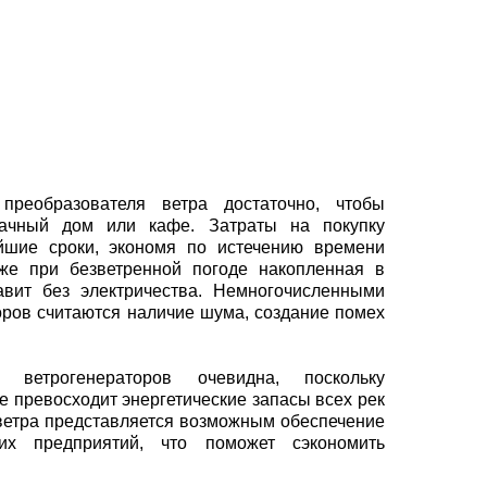
реобразователя ветра достаточно, чтобы
дачный дом или кафе. Затраты на покупку
айшие сроки, экономя по истечению времени
аже при безветренной погоде накопленная в
авит без электричества. Немногочисленными
ров считаются наличие шума, создание помех
я ветрогенераторов очевидна, поскольку
е превосходит энергетические запасы всех рек
ветра представляется возможным обеспечение
гих предприятий, что поможет сэкономить