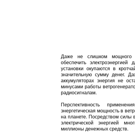
Даже не слишком мощного п
обеспечить электроэнергией 
установки окупаются в кротч
значительную сумму денег. Д
аккумуляторах энергия не ост
минусами работы ветрогенерато
радиосигналам.
Перспективность применени
энергетическая мощность в ветр
на планете. Посредством силы 
электрической энергией мно
миллионы денежных средств.