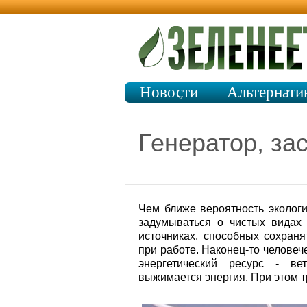
Новости
Альтернати
Генератор, за
Чем ближе вероятность эколог
задумываться о чистых видах п
источниках, способных сохраня
при работе. Наконец-то челове
энергетический ресурс - ве
выжимается энергия. При этом 