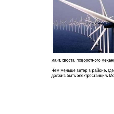
мачт, хвоста, поворотного механ
Чем меньше ветер в районе, гд
должна быть электростанция. Мо