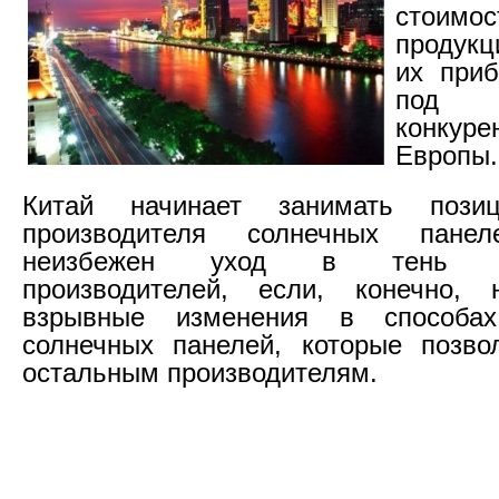
стоим
продукц
их приб
под 
конк
Европы.
Китай начинает занимать позиц
производителя солнечных пане
неизбежен уход в тень до
производителей, если, конечно, 
взрывные изменения в способах
солнечных панелей, которые позво
остальным производителям.