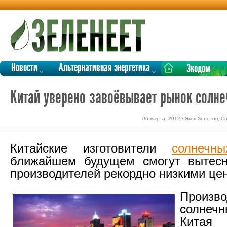
Новости
Альтернативная энергетика
Экодом
Китай уверено завоёвывает рынок солне
06 марта, 2012 / Яков Золотов, С
Китайские изготовители
солнечн
ближайшем будущем смогут вытесн
производителей рекордно низкими це
Произво
солнечн
Кита