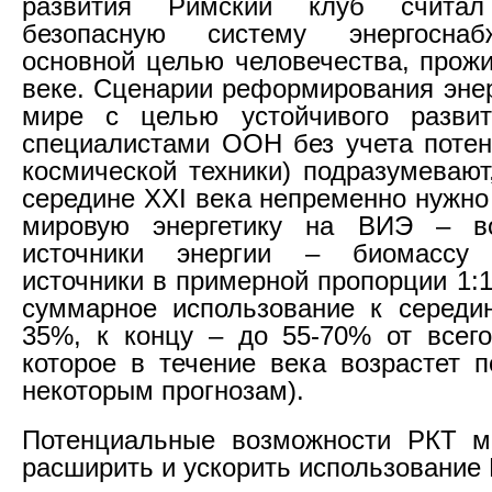
развития Римский клуб считал 
безопасную систему энергосна
основной целью человечества, прож
веке. Сценарии реформирования энер
мире с целью устойчивого развит
специалистами ООН без учета потен
космической техники) подразумевают
середине ХХI века непременно нужно
мировую энергетику на ВИЭ – в
источники энергии – биомассу
источники в примерной пропорции 1:1
суммарное использование к середи
35%, к концу – до 55-70% от всего
которое в течение века возрастет п
некоторым прогнозам).
Потенциальные возможности РКТ мо
расширить и ускорить использование