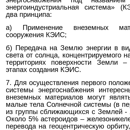
энергоиндустриальная система» (К
два принципа:
а) Применение внеземных мат
сооружения КЭИС;
б) Передача на Землю энергии в ви
света от солнца, концентрируемого 
территориях поверхности Земли –
этапах создания КЭИС.
7. Для осуществления первого полож
системы энергоснабжения интересн
внеземных материалов могут являт
малые тела Солнечной системы (в пе
из группы сближающихся с Землей - 
Около 5% астероидов – железоникеле
перевода на геоцентрическую орбиту