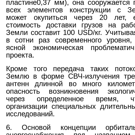
пластине0,37 мм), она сооружается 
всех элементов конструкции с З
может окупиться через 20 лет, 
стоимость доставки грузов на раб
Земли составит 100 USD/кг. Учитыва
в сотни раз современного уровня,
ясной экономическая проблематич
проекта.
Кроме того передача таких поток
Землю в форме СВЧ-излучения тре
антенн длинной во много километ
опасность возникновения экологи
через определенное время, ч
организации специальных длительн
исследований.
6. Основой концепции орбитал
энергоснабжения под названием