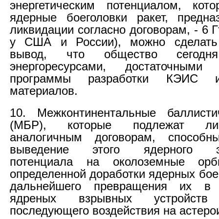
энергетическим потенциалом, кот
ядерные боеголовки ракет, предна
ликвидации согласно договорам, - 6 
у США и России), можно сделать
вывод, что общество сегодня
энергоресурсами, достаточными
программы разработки КЭИС и
материалов.
10. Межконтинентальные баллисти
(МБР), которые подлежат ли
аналогичным договорам, способн
выведение этого ядерного эне
потенциала на околоземные ор
определенной доработки ядерных бое
дальнейшего превращения их в 
ядреных взрывных устройст
последующего воздействия на астеро