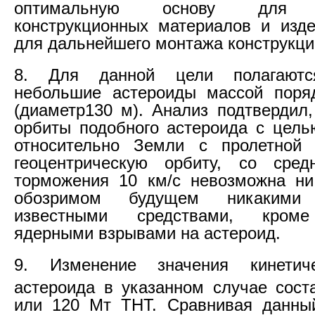
оптимальную основу для п
конструкционных материалов и изд
для дальнейшего монтажа конструкц
8. Для данной цели полагаютс
небольшие астероиды массой поряд
(диаметр130 м). Анализ подтвердил,
орбиты подобного астероида с цель
относительно Земли с пролетной 
геоцентрическую орбиту, со сред
торможения 10 км/с невозможна ни
обозримом будущем никакими 
известными средствами, кроме
ядерными взрывами на астероид.
9. Изменение значения кинетич
астероида в указанном случае сост
или 120 Мт ТНТ. Сравнивая данный