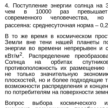
4. Поступление энергии солнца на
чем в 10000 раз превышает 
современного человечества, н
рассеяна: среднесуточная норма – 0,2
В то же время в космическом прос
Земли вне тени нашей планеты по
энергии во времени непрерывен и с
2
кВт/м
. Распределение преобразов
Солнца на орбитах спутни
противоположность их размещению 
не только значительную эконом
плоскостей, но и более подходящие 
возможности распределения и концен
по потребителям на поверхности земн
Вопрос выбора космического и