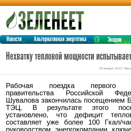
Новости
Альтернативная энергетика
Экодом
Нехватку тепловой мощности испытывае
28 января, 2013 / Ми
Рабочая поездка первого ви
правительства Российской Фед
Шувалова закончилась посещением 
ТЭЦ. В результате этого пос
установлено, что дефицит тепл
составляет уже более 100 Гкал/ча
руководством энергокомпании ключ