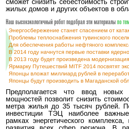
сможет снизить себестоимость строи
жилых домов и других объектов в обл
Энергосбережение станет спасением от ката
Проблемы теплоснабжения тувинского поселк
Для обеспечения работы нефтяного комплекс
В 2014 году начнутся первые поставки ядерн
В 2013 году будет произведена модернизаци
Ярмарку Путешествий MITF 2014 посвятят эк
Японцы вложат миллиард рублей в переработ
Японцы будут производить в Магаданской об
Предполагается что ввод новых э
мощностей позволит снизить стоимос
метра жилья до 35 тысяч рублей. П
инвестиции ТЭЦ наиболее важны
рамках энергетического комплекса,
развития всех сфер региона. В ра