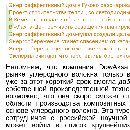
Энергоэффективный дом в Гуково разочаров
Проект строительства теплиц со светодиодн
В Кемерово создали образовательный центр
В «Лахта-Центре» часть освещения планируют
Энергоэффективный дом-купол создали даль
Энергосбережение станет спасением от ката
Энергосберегающее остекление может стать
Эксперты считают, что перспективы биотехно
Напомним, что компания DowAksa
рынке углеродного волокна только в
уже за этот короткий срок смогла до
собственной производственной техно
возможно, что она скоро сможет с
области производства композитных
основе углеродного волокна. Эта тур
сотрудничая с российской научной
может войти в список крупнейши