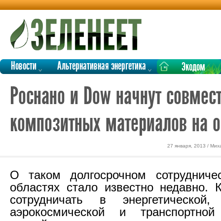
Новости
Альтернативная энергетика
Экодом
Роснано и Dow начнут совмес
композитных материалов на о
27 января, 2013 / Ми
О таком долгосрочном сотрудниче
областях стало известно недавно. 
сотрудничать в энергетической, 
аэрокосмической и транспортно