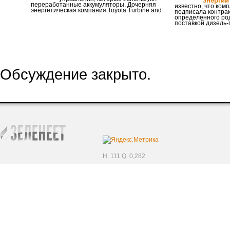
энергии
переработанные аккумуляторы. Дочерняя
известно, что ком
энергетическая компания Toyota Turbine and
подписала контра
определенного род
поставкой дизель-
Обсуждение закрыто.
H. 111 Q. 0,282