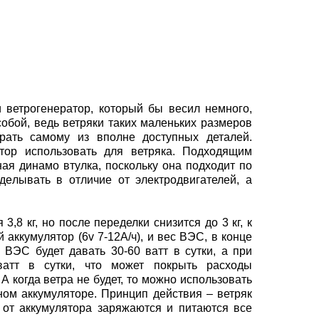
и ветрогенератор, который бы весил немного,
собой, ведь ветряки таких маленьких размеров
рать самому из вполне доступных деталей.
атор использовать для ветряка. Подходящим
ая динамо втулка, поскольку она подходит по
елывать в отличие от электродвигателей, а
3,8 кг, но после переделки снизится до 3 кг, к
аккумулятор (6v 7-12А/ч), и вес ВЭС, в конце
я ВЭС будет давать 30-60 ватт в сутки, а при
атт в сутки, что может покрыть расходы
 А когда ветра не будет, то можно использовать
ом аккумуляторе. Принцип действия – ветряк
 от аккумулятора заряжаются и питаются все