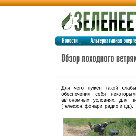
Новости
Альтернативная энерг
Обзор походного ветряк
Для чего нужен такой слабы
обеспечения себя некоторы
автономных условиях, для пи
(телефон, фонари, радио и т.д.).