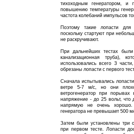
тихоходным генератором, и 
повышению температуры генера
частота колебаний импульсов то
Поэтому такие лопасти для 
поскольку стартуют при неболь
не раскручивают.
При дальнейших тестах были
канализационная труба), к
использовались всего 3 части
обрезаны лопасти с первого тест
Сначала испытывались лопасти 
ветре 5-7 м/с, но они плох
ветрогенератор при порывах 
напряжение - до 25 вольт, что
напрямую не очень хорошо. 
генератора не превышает 500 м
Затем были установлены три о
при первом тесте. Лопасти дос