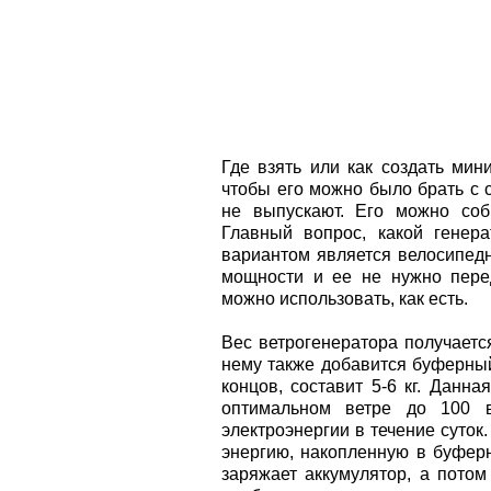
Где взять или как создать мин
чтобы его можно было брать с 
не выпускают. Его можно соб
Главный вопрос, какой генер
вариантом является велосипедн
мощности и ее не нужно перед
можно использовать, как есть.
Вес ветрогенератора получается 
нему также добавится буферный 
концов, составит 5-6 кг. Данна
оптимальном ветре до 100 в
электроэнергии в течение суток.
энергию, накопленную в буферн
заряжает аккумулятор, а потом