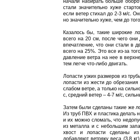
начали набирать больше оборот
стали значительно хуже старто
если ветер стихал до 2-3 м/с. О
но значительно хуже, чем до тог
Казалось бы, такие широкие ло
всего на 20 см, после чего они
впечатление, что они стали в 
всего на 25%. Это все из-за тог
давление ветра на нее в верхне
тем легче что-либо двигать.
Лопасти узких размеров из тру
лопасти из жести до обрезания
слабом ветре, а только на сильн
с, средний ветер – 4-7 м/с, сильн
Затем были сделаны такие же ло
Из труб ПВХ и пластика делать 
и их можно сломать, что недоп
из металла и с небольшим запа
хвост и лопасти сделаны из
добавляют ветряку веса (3,8 кг