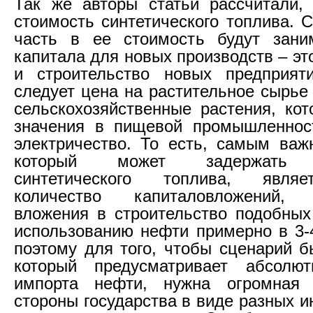
Так же авторы статьи рассчитали,
стоимость синтетического топлива.
часть в ее стоимость будут зани
капитала для новых производств – э
и строительство новых предприят
следует цена на растительное сырье 
сельскохозяйственные растения, ко
значения в пищевой промышленност
электричество. То есть, самым ва
который может задержать п
синтетического топлива, явля
количество капиталовложений,
вложения в строительство подобны
использованию нефти примерно в 3-
поэтому для того, чтобы сценарий б
который предусматривает абсолю
импорта нефти, нужна огромная
стороны государства в виде разных и