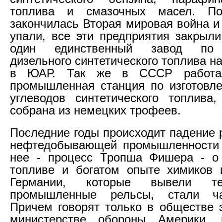
топлива и смазочных масел. По
закончилась Вторая мировая война и
упали, все эти предприятия закрыли
один единственный завод по 
дизельного синтетического топлива н
в ЮАР. Так же в СССР работа
промышленная станция по изготовл
углеводов синтетического топлива
собрана из немецких трофеев.
Последние годы происходит падение 
нефтедобывающей промышленности 
нее - процесс Тропша Фишера - о 
топливе и богатом опыте химиков 
Германии, которые вывели те
промышленные рельсы, стали ча
Причем говорят только в обществе э
министерстве обороны Америки, 