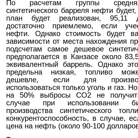
По расчетам группы средня
синтетического барреля нефти будет,
план будет реализован, 95,11 
достаточно приемлемо, если уче
нефти. Однако стоимость будет ва
зависимости от места нахождения пр
подсчетам самое дешевое синтетич
предполагается в Канзасе около 83,
эквивалентный баррель. Однако эт
предельна низкая, топливо мо
дешевле, если для произво
использоваться только уголь и газ. Но
на 50% выбросы CO2 не получит
случае при использовании б
производства синтетического топл
конкурентоспособность, в случае, е
цена на нефть (около 90-100 долларов