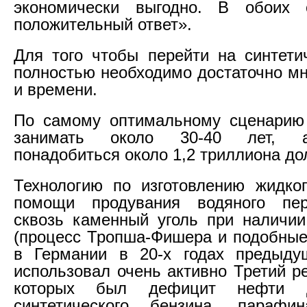
экономически выгодно. В обоих 
положительный ответ».
Для того чтобы перейти на синтети
полностью необходимо достаточно мн
и времени.
По самому оптимальному сценарию 
занимать около 30-40 лет, а
понадобиться около 1,2 триллиона до
Технологию по изготовлению жидко
помощи продувания водяного пер
сквозь каменный уголь при наличии
(процесс Тропша-Фишера и подобные
в Германии в 20-х годах предыдущ
использовал очень активно Третий р
которых был дефицит нефти д
синтетического бензина, парафин