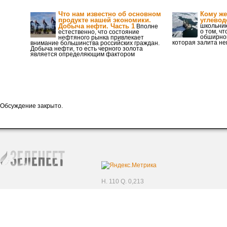
Что нам известно об основном
Кому же
продукте нашей экономики.
углевод
Добыча нефти. Часть 1
школьник
Вполне
о том, ч
естественно, что состояние
обширной
нефтяного рынка привлекает
которая залита не
внимание большинства российских граждан.
Добыча нефти, то есть черного золота
является определяющим фактором
Обсуждение закрыто.
H. 110 Q. 0,213