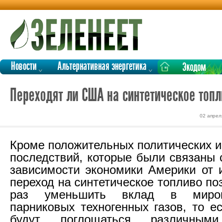
Новости
Альтернативная энергетика
Экодом
Переходят ли США на синтетическое топл
02 апрел
Кроме положительных политических и
последствий, которые были связаны
зависимости экономики Америки от 
переход на синтетическое топливо по
раз уменьшить вклад в миро
парниковых техногенных газов, то е
будут поглощаться различными