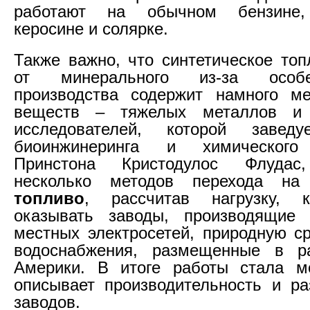
работают на обычном бензине,
керосине и солярке.
Также важно, что синтетическое топ
от минерального из-за особе
производства содержит намного м
веществ – тяжелых металлов и 
исследователей, которой завед
биоинжинеринга и химического 
Принстона Кристодулос Флудас,
несколько методов перехода на 
топливо
, рассчитав нагрузку, 
оказывать заводы, производящие 
местных электросетей, природную с
водоснабжения, размещенные в р
Америки. В итоге работы стала мо
описывает производительность и р
заводов.