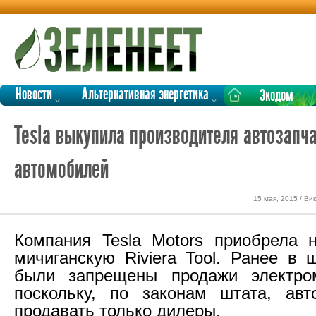
Новости
Альтернативная энергетика
Экодом
Tesla выкупила производителя автозапч
автомобилей
15 мая, 2015 / В
Компания Tesla Motors приобрела 
мичиганскую Riviera Tool. Ранее в 
были запрещены продажи электром
поскольку, по законам штата, авт
продавать только дилеры.