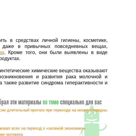
ть в средствах личной гигиены, косметике,
и даже в привычных повседневных вещах,
ах
. Кроме того, они были выявлены в виде
родуктах.
 синтетические химические вещества оказывают
возникновения и развития рака молочной и
а также развитие синдрома гиперактивности и
ии длительный прогноз при переходе на низкоуглеродный тип энергетик
ризвал всех на переход к «зеленой экономике»
ии человека