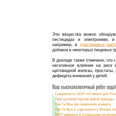
Эти вещества можно обнаружи
пестицидах и электронике, 
например, в
пластиковых карт
добавок в некоторых пищевых п
В докладе также отмечено, что
негативное влияние на риск 
щитовидной железы, простаты, 
дефицита внимания у детей.
Специалисты ООН составили для Росс
Преступления против живой природы
Пан Ги Мун про изменения климата
Пан Ги Мун в ходе визита в Монако п
ООН обвинило в глобальном потеплен