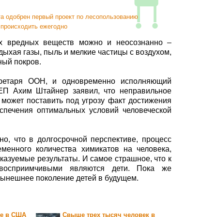
а одобрен первый проект по лесопользованию
 происходить ежегодно
их вредных веществ можно и неосознанно –
ыхая газы, пыль и мелкие частицы с воздухом,
ный покров.
кретаря ООН, и одновременно исполняющий
ЕП Ахим Штайнер заявил, что неправильное
может поставить под угрозу факт достижения
спечения оптимальных условий человеческой
о, что в долгосрочной перспективе, процесс
еменного количества химикатов на человека,
казуемые результаты. И самое страшное, что к
восприимчивыми являются дети. Пока же
нынешнее поколение детей в будущем.
ке в США
Свыше трех тысяч человек в