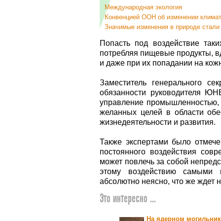
Международная экология
Конвенцией ООН об изменении климат
Значимые изменения в природе стали
Попасть под воздействие так
потребляя пищевые продукты, вд
и даже при их попадании на кож
Заместитель генерального се
обязанности руководителя ЮН
управление промышленностью, 
желанных целей в области обе
жизнедеятельности и развития.
Также экспертами было отмечен
постоянного воздействия совр
может повлечь за собой непредс
этому воздействию самыми 
абсолютно неясно, что же ждет 
Это интересно ...
На ядерном могильни