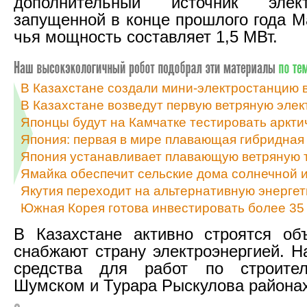
дополнительный источник элек
запущенной в конце прошлого года М
чья мощность составляет 1,5 МВт.
В Казахстане создали мини-электростанцию 
В Казахстане возведут первую ветряную эле
Японцы будут на Камчатке тестировать аркт
Япония: первая в мире плавающая гибридная
Япония устанавливает плавающую ветряную 
Ямайка обеспечит сельские дома солнечной и
Якутия переходит на альтернативную энергет
Южная Корея готова инвестировать более 35 
В Казахстане активно строятся об
снабжают страну электроэнергией. Н
средства для работ по строите
Шумском и Турара Рыскулова районах