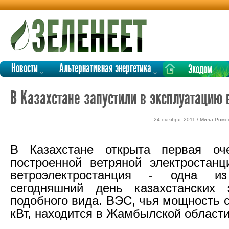
Новости
Альтернативная энергетика
Экодом
В Казахстане запустили в эксплуатацию
24 октября, 2011 / Мила Ромо
В Казахстане открыта первая оч
построенной ветряной электростанц
ветроэлектростанция - одна 
сегодняшний день казахстанских э
подобного вида. ВЭС, чья мощность 
кВт, находится в Жамбылской области