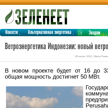
Новости
Альтернативная энергетика
Экодом
Ветроэнергетика Индонезии: новый ветр
06 июля, 2012 / Мила Ромо
В новом проекте будет от 16 до 3
общая мощность достигнет 50 МВт.
Государ
коммун
предпри
Perusa