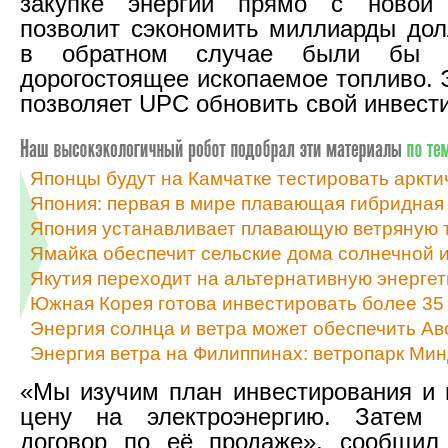
закупке энергии прямо с новой
позволит сэкономить миллиарды дол
в обратном случае были бы п
дорогостоящее ископаемое топливо. 
позволяет UPC обновить свой инвест
Японцы будут на Камчатке тестировать аркт
Япония: первая в мире плавающая гибридная
Япония устанавливает плавающую ветряную 
Ямайка обеспечит сельские дома солнечной и
Якутия переходит на альтернативную энергет
Южная Корея готова инвестировать более 35 
Энергия солнца и ветра может обеспечить А
Энергия ветра на Филиппинах: ветропарк Ми
«Мы изучим план инвестирования и
цену на электроэнергию. Затем
договор по её продаже», сообщил 