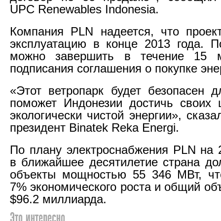
UPC Renewables Indonesia.
Компания PLN надеется, что проек
эксплуатацию в конце 2013 года. П
можно завершить в течение 15 
подписания соглашения о покупке эне
«Этот ветропарк будет безопасен 
поможет Индонезии достичь своих 
экологически чистой энергии», сказ
президент Binatek Reka Energi.
По плану электроснабжения PLN на 2
в ближайшее десятилетие страна до
объекты мощностью 55 346 МВт, чт
7% экономического роста и общий об
$96.2 миллиарда.
Это интересно ...