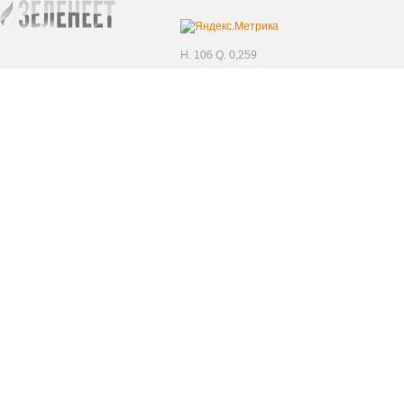
H. 106 Q. 0,259