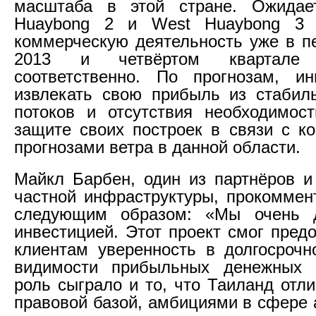
масштаба в этой стране. Ожидае
Huaybong 2 и West Huaybong 3 
коммерческую деятельность уже в п
2013 и четвёртом квартале
соответственно. По прогнозам, ин
извлекать свою прибыль из стабил
потоков и отсутствия необходимос
защите своих построек в связи с к
прогнозами ветра в данной области.
Майкл Барбен, один из партнёров и
частной инфраструктуры, прокоммен
следующим образом: «Мы очень 
инвестицией. Этот проект смог пред
клиентам уверенность в долгосрочн
видимости прибыльных денежных 
роль сыграло и то, что Таиланд отл
правовой базой, амбициями в сфере 