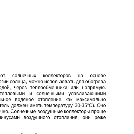
 от солнечных коллекторов на основе
ргии солнца, можно использовать для обогрева
дой, через теплообменники или напрямую.
епловыми и солнечными улавливающими
льное водяное отопление как максимально
тель должен иметь температуру 30-35°С). Оно
ично. Солнечные воздушные коллекторы проще
минусами воздушного отопления, они реже