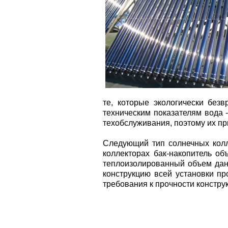
те, которые экологически без
техническим показателям вода 
техобслуживания, поэтому их п
Следующий тип солнечных колл
коллекторах бак-накопитель об
теплоизолированный объем данн
конструкцию всей установки пр
требования к прочности констру