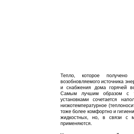
Тепло, которое получено
возобновляемого источника эне
и снабжения дома горячей во
Самым лучшим образом с т
установками сочетается напо
низкотемпературное (теплоноси
тоже более комфортно и гигиен
жидкостных, но, в связи с 
применяются.