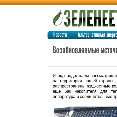
Новости
Альтернативная энерг
Возобновляемые источн
Итак, продолжаем рассматриват
на территории нашей страны, 
распространены жидкостные кол
еще бак накопителя для теп
аппаратура и соединительные т