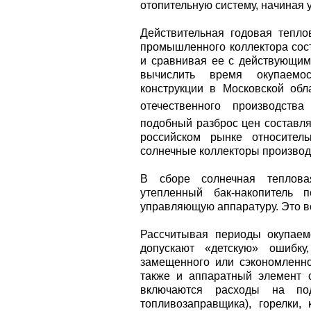
отопительную систему, начиная 
Действительная годовая тепло
промышленного коллектора сост
и сравнивая ее с действующим
вычислить время окупаемос
конструкции в Московской обл
отечественного производства
подобный разброс цен составля
российском рынке относитель
солнечные коллекторы производ
В сборе солнечная тепловая
утепленный бак-накопитель п
управляющую аппаратуру. Это в
Рассчитывая периоды окупаемо
допускают «детскую» ошибк
замещенного или сэкономленно
также и аппаратный элемент 
включаются расходы на по
топливозаправщика), горелки,