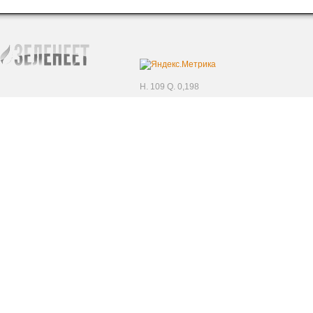
H. 109 Q. 0,198