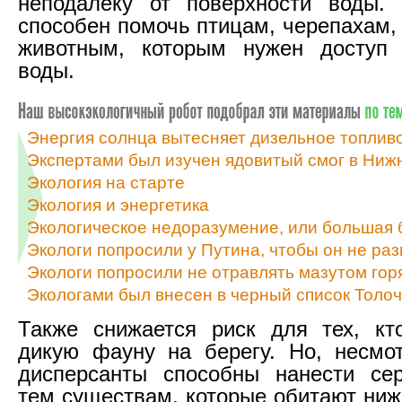
неподалеку от поверхности воды. 
способен помочь птицам, черепахам,
животным, которым нужен доступ 
воды.
Энергия солнца вытесняет дизельное топлив
Экспертами был изучен ядовитый смог в Нижне
Экология на старте
Экология и энергетика
Экологическое недоразумение, или большая 
Экологи попросили у Путина, чтобы он не р
Экологи попросили не отравлять мазутом гор
Экологами был внесен в черный список Толо
Также снижается риск для тех, кт
дикую фауну на берегу. Но, несмо
дисперсанты способны нанести се
тем существам, которые обитают ниж