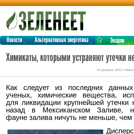
Новости
Альтернативная энергетика
Экодом
Химикаты, которыми устраняют утечки н
04 декабря, 2012 / Нико
Как следует из последних данных
ученых, химические вещества, исп
для ликвидации крупнейшей утечки 
назад в Мексиканском Заливе, 
фауне залива ничуть не меньше, чем
Диспер