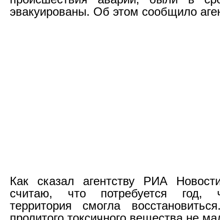
эвакуированы. Об этом сообщило аге
Как сказал агентству РИА Новост
считаю, что потребуется год, 
территория смогла восстановитьс
пролитого токсичного вещества не ма