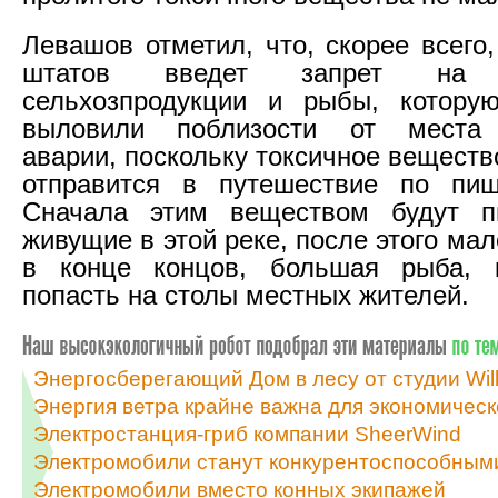
Левашов отметил, что, скорее всего
штатов введет запрет на у
сельхозпродукции и рыбы, котору
выловили поблизости от места 
аварии, поскольку токсичное вещество
отправится в путешествие по пищ
Сначала этим веществом будут пи
живущие в этой реке, после этого мал
в конце концов, большая рыба, 
попасть на столы местных жителей.
Энергосберегающий Дом в лесу от студии Will
Энергия ветра крайне важна для экономичес
Электростанция-гриб компании SheerWind
Электромобили станут конкурентоспособными
Электромобили вместо конных экипажей