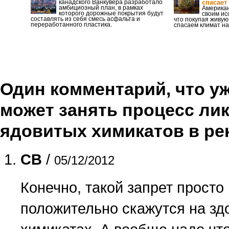
канадского Ванкувера разработало
спасает
амбициозный план, в рамках
Американ
которого дорожные покрытия будут
своим ис
составлять из себя смесь асфальта и
что покупая живую
переработанного пластика.
спасаем климат на
Один комментарий, что уже
может занять процесс ли
ядовитых химикатов в р
CB
/
05/12/2012
Конечно, такой запрет просто
положительно скажутся на здо