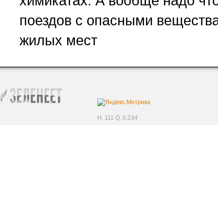
химикатах. А вообще надо чт
поездов с опасными вещества
жилых мест
H. 111 Q. 0,234