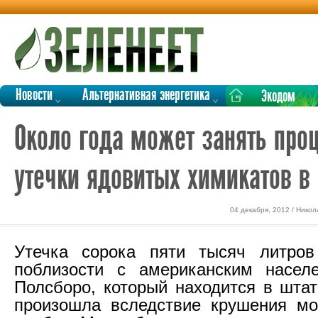
Новости
Альтернативная энергетика
Экодом
Около года может занять про
утечки ядовитых химикатов в
04 декабря, 2012 / Нико
Утечка сорока пяти тысяч литров
поблизости с американским насел
Полсборо, который находится в шта
произошла вследствие крушения мо