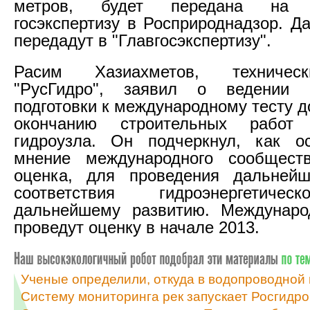
метров, будет передана на э
госэкспертизу в Росприроднадзор. Д
передадут в "Главгосэкспертизу".
Расим Хазиахметов, техничес
"РусГидро", заявил о ведении 
подготовки к международному тесту 
окончанию строительных работ 
гидроузла. Он подчеркнул, как о
мнение международного сообществ
оценка, для проведения дальнейш
соответствия гидроэнергетичес
дальнейшему развитию. Междунаро
проведут оценку в начале 2013.
Ученые определили, откуда в водопроводной 
Систему мониторинга рек запускает Росгидро