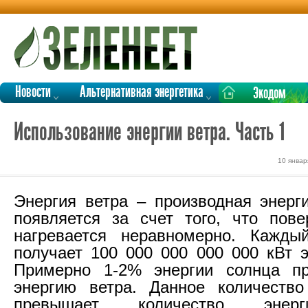
Новости
Альтернативная энергетика
Экодом
Использование энергии ветра. Часть 1
10 январ
Энергия ветра – производная энерг
появляется за счет того, что пов
нагревается неравномерно. Кажды
получает 100 000 000 000 000 кВт э
Примерно 1-2% энергии солнца пр
энергию ветра. Данное количество
превышает количество энерг