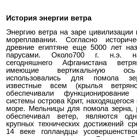
История энергии ветра
Энергию ветра на заре цивилизации 
мореплавании. Согласно историч
древние египтяне еще 5000 лет на
парусами. Около700 г. н.э. н
сегодняшнего Афганистана ветр
имеющие вертикальную ось
использовались для помола з
известные всем (крылья ветрян
обеспечивали функционирование 
системы острова Крит, находящегося
море. Мельницы для помола зерна, 
обеспечивал ветер, являются о
крупных технических достижений ср
14 веке голландцы усовершенство