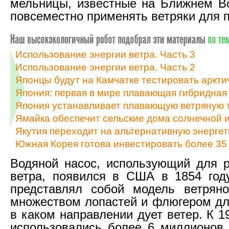
мельницы, известные на Ближнем Во
повсеместно применять ветряки для 
Использование энергии ветра. Часть 3
Использование энергии ветра. Часть 2
Японцы будут на Камчатке тестировать аркт
Япония: первая в мире плавающая гибридная
Япония устанавливает плавающую ветряную 
Ямайка обеспечит сельские дома солнечной и
Якутия переходит на альтернативную энергет
Южная Корея готова инвестировать более 35 
Водяной насос, использующий для 
ветра, появился в США в 1854 году
представлял собой модель ветрян
множеством лопастей и флюгером дл
в каком направлении дует ветер. К 
использовались более 6 миллионов 