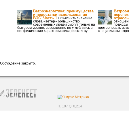
Ветроэнергетика: преимущества
Ветроэн
и недостатки использования
перспек
ВЭС. Часть 1
отрасль
Объяснить значение
слова «ветер» большинство
отношени
современных людей смогут только на
подходы 
бытовом уровне, совершенно не углубляясь в
претерпевать изме
его физические характеристики, поскольку
специалисты акце
Обсуждение закрыто.
H. 107 Q. 0,214