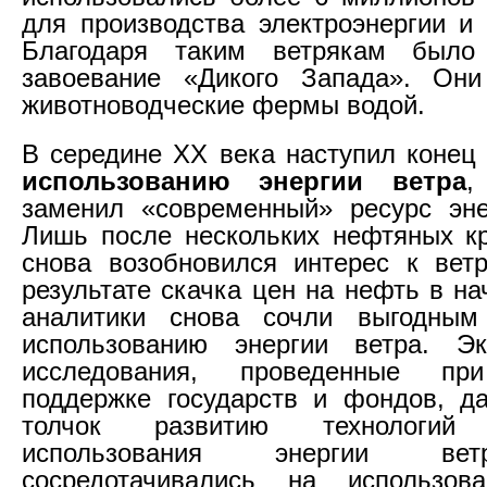
для производства электроэнергии и
Благодаря таким ветрякам было
завоевание «Дикого Запада». Они
животноводческие фермы водой.
В середине ХХ века наступил конец
использованию энергии ветра
,
заменил «современный» ресурс эне
Лишь после нескольких нефтяных к
снова возобновился интерес к ветр
результате скачка цен на нефть в на
аналитики снова сочли выгодным
использованию энергии ветра. Э
исследования, проведенные пр
поддержке государств и фондов, д
толчок развитию технологи
использования энергии ве
сосредотачивались на использо