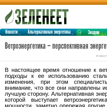
Новости
Альтернативная энергетика
Экодом
Ветроэнергетика – перспективная энерге
16 август
В настоящее время отношение к вет
подходы к ее использованию стали
изменения, при этом специалист
внимание, что все они направлены и
лучшую сторону. Альтернативная энер
которой выступает ветроэнергетик
мощности, заметно опережая другие 