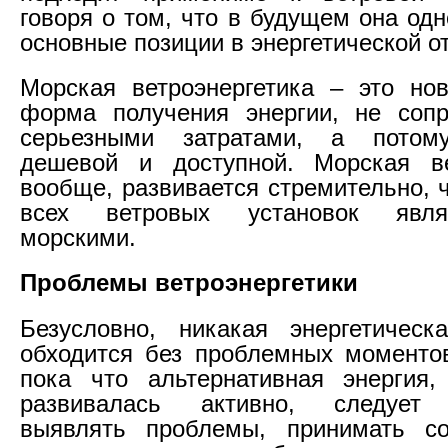
говоря о том, что в будущем она од
основные позиции в энергетической о
Морская ветроэнергетика – это но
форма получения энергии, не соп
серьезными затратами, а потом
дешевой и доступной. Морская вет
вообще, развивается стремительно, 
всех ветровых установок явл
морскими.
Проблемы ветроэнергетики
Безусловно, никакая энергетическ
обходится без проблемных моменто
пока что альтернативная энергия,
развивалась активно, следует 
выявлять проблемы, принимать со