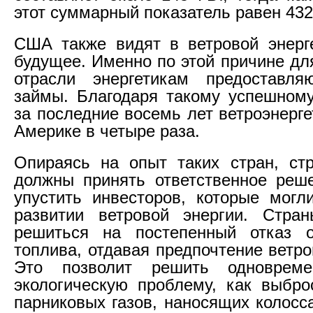
этот суммарный показатель равен 432
США также видят в ветровой энерг
будущее. Именно по этой причине дл
отрасли энергетикам предоставля
займы. Благодаря такому успешном
за последние восемь лет ветроэнерг
Америке в четыре раза.
Опираясь на опыт таких стран, ст
должны принять ответственное реш
упустить инвесторов, которые мог
развитии ветровой энергии. Стр
решиться на постепенный отказ о
топлива, отдавая предпочтение ветро
Это позволит решить одноврем
экологическую проблему, как выбр
парниковых газов, наносящих колосс