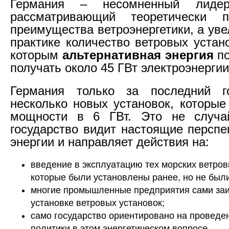
Германия – несомненный лиде
рассматривающий теоретически 
преимущества ветроэнергетики, а ув
практике количество ветровых устан
которым
альтернативная энергия
п
получать около 45 ГВт электроэнергии
Германия только за последний г
несколько новых установок, которые
мощности в 6 ГВт. Это не случай
государство видит настоящие перспе
энергии и направляет действия на:
введение в эксплуатацию тех морских ветров
которые были установлены ранее, но не был
многие промышленные предприятия сами за
установке ветровых установок;
само государство ориентировано на провед
политики в этом энергетическом вопросе.