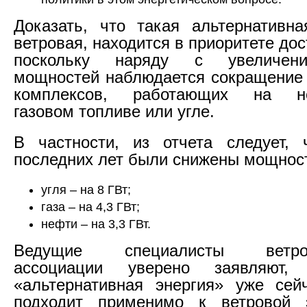
Доказать, что такая альтернативна
ветровая, находится в приоритете дос
поскольку наряду с увеличен
мощностей наблюдается сокращение 
комплексов, работающих на неф
газовом топливе или угле.
В частности, из отчета следует, 
последних лет были снижены мощнос
угля – на 8 ГВт;
газа – на 4,3 ГВт;
нефти – на 3,3 ГВт.
Ведущие специалисты ветроэн
ассоциации уверено заявляют,
«альтернативная энергия» уже сей
подходит применимо к ветровой э