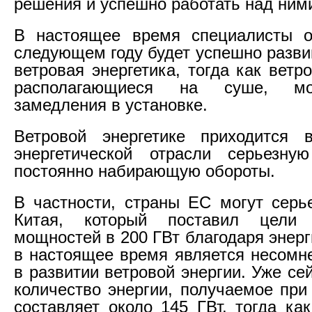
решения и успешно работать над ним
В настоящее время специалисты о
следующем году будет успешно разви
ветровая энергетика, тогда как ветр
располагающиеся на суше, мо
замедления в установке.
Ветровой энергетике приходится 
энергетической отрасли серьезную
постоянно набирающую обороты.
В частности, страны ЕС могут серье
Китая, который поставил цели 
мощностей в 200 ГВт благодаря энерг
в настоящее время является несом
в развитии ветровой энергии. Уже с
количество энергии, получаемое при
составляет около 145 ГВт, тогда ка