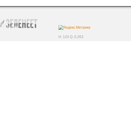
H. 124 Q. 0,263