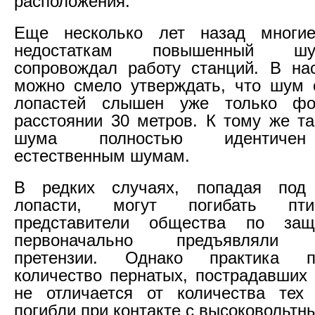
расположения.
Еще несколько лет назад многи
недостаткам повышенный ш
сопровождал работу станций. В на
можно смело утверждать, что шум 
лопастей слышен уже только ф
расстоянии 30 метров. К тому же та
шума полностью идентичен
естественным шумам.
В редких случаях, попадая под
лопасти, могут погибать пти
представители общества по защ
первоначально предъявляли с
претензии. Однако практика п
количество пернатых, пострадавших
не отличается от количества тех 
погибли при контакте с высоковольтн