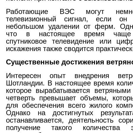
Работающие ВЭС могут немно
телевизионный сигнал, если он
небольшом удалении от ферм. Одна
что в настоящее время чаще 
спутниковое телевидение или цифр
искажения также сводится практически
Существенные достижения ветряно
Интересен опыт внедрения ветр
Шотландии. В настоящее время колич
которое вырабатывается ветряными
четверть превышает объемы, котор
для обеспечения всего жилого комп
Однако на достигнутых результа
останавливается, деятельность сор
получение такого количества эл