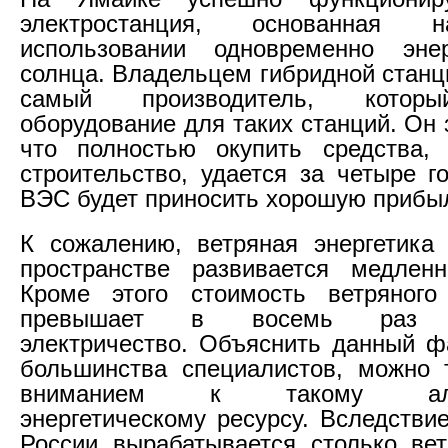
электростанция, основанная 
использовании одновременно эн
солнца. Владельцем гибридной станц
самый производитель, которы
оборудование для таких станций. Он 
что полностью окупить средства,
строительство, удается за четыре г
ВЭС будет приносить хорошую прибы
К сожалению, ветряная энергетика
пространстве развивается медлен
Кроме этого стоимость ветряного 
превышает в восемь раз т
электричество. Объяснить данный ф
большинства специалистов, можно 
вниманием к такому альте
энергетическому ресурсу. Вследствие
России вырабатывается столько вет