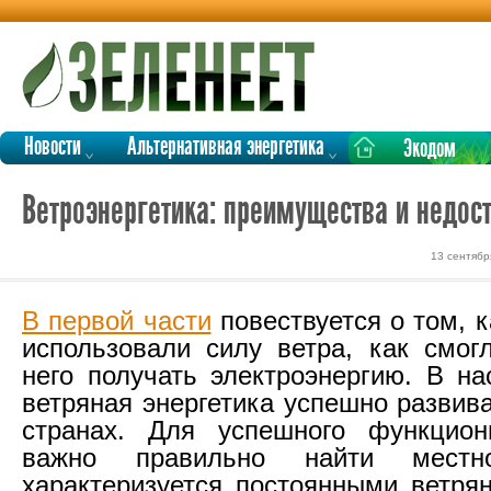
Новости
Альтернативная энергетика
Экодом
Ветроэнергетика: преимущества и недост
13 сентябр
В первой части
повествуется о том, 
использовали силу ветра, как смо
него получать электроэнергию. В н
ветряная энергетика успешно развив
странах. Для успешного функцио
важно правильно найти местно
характеризуется постоянными ветря