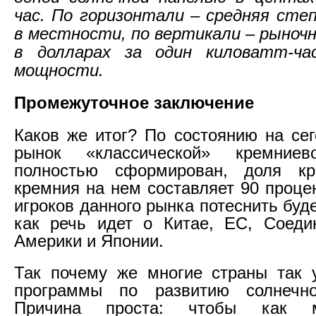
час. По горизонтали – средняя сте
в местности, по вертикали – рыночн
в долларах за один киловатт-ча
мощности.
Промежуточное заключение
Каков же итог? По состоянию на се
рынок «классической» кремниев
полностью сформирован, доля кри
кремния на нем составляет 90 проце
игроков данного рынка потеснить буде
как речь идет о Китае, ЕС, Соеди
Америки и Японии.
Так почему же многие страны так 
программы по развитию солнечно
Причина проста: чтобы как 