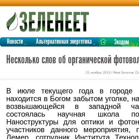
Новости
Альтернативная энергетика
Экодом
Несколько слов об органической фотовол
21 ноября, 2013 / Яков Золотов, 
В июле текущего года в городе 
находится в Богом забытом уголке, н
возвышающейся в западной ча
состоялась научная школа по
Наноструктуры для оптики и фотон
участников данного мероприятия, 
Лемер, сотрудник Института Технол