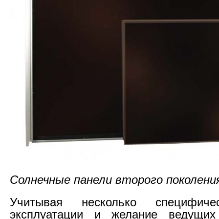
Солнечные панели второго поколени
Учитывая несколько специфиче
эксплуатации и желание ведущих 