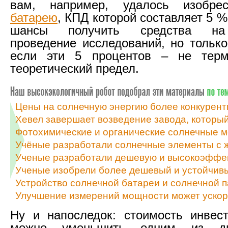
вам, например, удалось изобр
батарею
, КПД которой составляет 5 %,
шансы получить средства на
проведение исследований, но только
если эти 5 процентов – не терм
теоретический предел.
Цены на солнечную энергию более конкурент
Хевел завершает возведение завода, которы
Фотохимические и органические солнечные м
Учёные разработали солнечные элементы с 
Ученые разработали дешевую и высокоэффе
Ученые изобрели более дешевый и устойчив
Устройство солнечной батареи и солнечной 
Улучшение измерений мощности может ускор
Ну и напоследок: стоимость инвес
можно уменьшить одним из дв