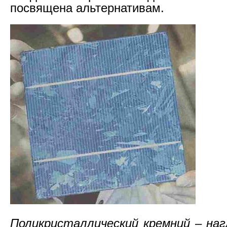
посвящена альтернативам.
Поликристаллический кремний – на