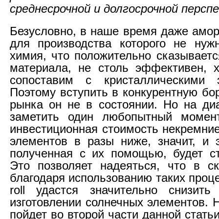
среднесрочной и долгосрочной персп
Безусловно, в наше время даже амо
для производства которого не нуж
химия, что положительно сказываетс
материала, не столь эффективен, 
сопоставим с кристаллическими э
Поэтому вступить в конкурентную бо
рынка он не в состоянии. Но на д
заметить один любопытный момент
инвестиционная стоимость некремни
элементов в разы ниже, значит, и э
полученная с их помощью, будет с
Это позволяет надеяться, что в с
благодаря использованию таких процесс
roll удастся значительно снизить
изготовлении солнечных элементов. 
пойдет во второй части данной статьи