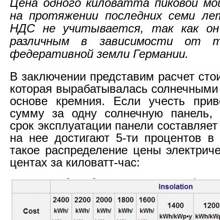
Цена одного киловатта пиковой мо
на протяжении последних семи лет
НДС не учитывается, так как о
различным в зависимости от 
федеративной земли Германии.
В заключении представим расчет сто
которая вырабатывалась солнечными
основе кремния. Если учесть при
сумму за одну солнечную панель, 
срок эксплуатации панели составляет 
на нее достигают 5-ти процентов в 
такое распределение цены электриче
центах за киловатт-час: