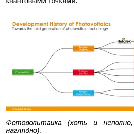
квантовыми точками.
Фотовольтаика (хоть и неполно
наглядно).