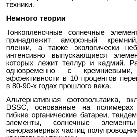
техники.
Немного теории
Тонкопленочные солнечные элемен
принадлежит аморфный кремний
пленки, а также экологически неб
интенсивно выпускающиеся элеме
которых лежит теллур и кадмий. Р
одновременно с кремниевыми
эффективности в 10 процентов пере
в 80-90-х годах прошлого века.
Альтернативная фотовольтаика, вк
DSSC, основанные на полимерах
гибкие органические батареи, танде
элементы, солнечные элемент
наноразмерных частиц полупроводни