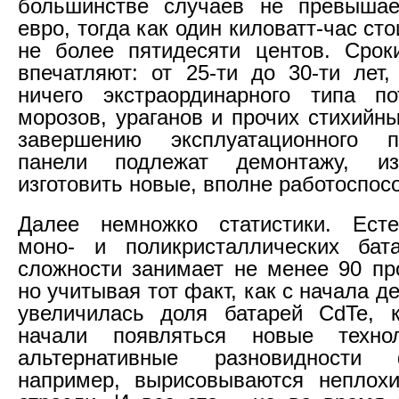
большинстве случаев не превышае
евро, тогда как один киловатт-час ст
не более пятидесяти центов. Срок
впечатляют: от 25-ти до 30-ти лет
ничего экстраординарного типа по
морозов, ураганов и прочих стихийн
завершению эксплуатационного 
панели подлежат демонтажу, 
изготовить новые, вполне работоспос
Далее немножко статистики. Есте
моно- и поликристаллических ба
сложности занимает не менее 90 пр
но учитывая тот факт, как с начала д
увеличилась доля батарей CdTe, к
начали появляться новые техно
альтернативные разновидности ф
например, вырисовываются неплохи