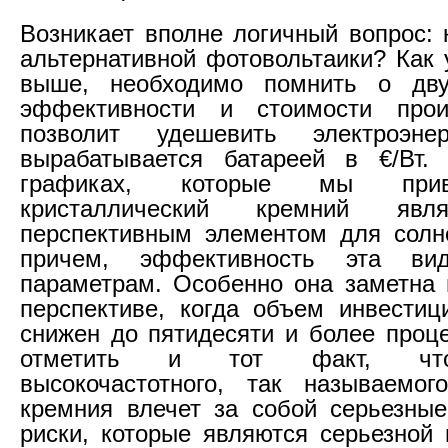
Возникает вполне логичный вопрос: 
альтернативной фотовольтаики? Как 
выше, необходимо помнить о дву
эффективности и стоимости прои
позволит удешевить электроэне
вырабатывается батареей в €/Вт.
графиках, которые мы при
кристаллический кремний явл
перспективным элементом для солн
причем, эффективность эта в
параметрам. Особенно она заметна 
перспективе, когда объем инвести
снижен до пятидесяти и более проце
отметить и тот факт, что
высокочастотного, так называемог
кремния влечет за собой серьезные
риски, которые являются серьезной