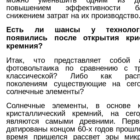
повышением эффективности б
снижением затрат на их производство
Есть ли шансы у технолог
появились после открытия крис
кремния?
Итак, что представляет собой а
фотовольтаика по сравнению с т
классической? Либо как расп
поколениям существующие на сег
солнечные элементы?
Солнечные элементы, в основе 
кристаллический кремний, на сег
являются самыми древними. Перв
датированы концом 60-х годов прошло
время пришелся рассвет эры микр