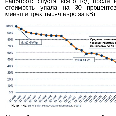
наоборот: спустя всего год после 
стоимость упала на 30 проценто
меньше трех тысяч евро за кВт.