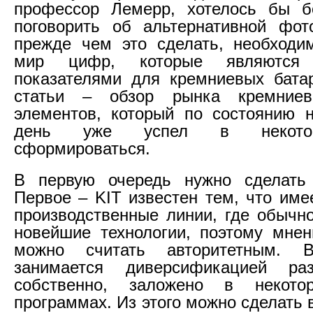
профессор Лемерр, хотелось бы б
поговорить об альтернативной фот
прежде чем это сделать, необходи
мир цифр, которые являются 
показателями для кремниевых бата
статьи – обзор рынка кремниев
элементов, который по состоянию 
день уже успел в некотор
сформироваться.
В первую очередь нужно сделать 
Первое – KIT известен тем, что име
производственные линии, где обычн
новейшие технологии, поэтому мне
можно считать авторитетным.
занимается диверсификацией раз
собственно, заложено в некото
программах. Из этого можно сделать 