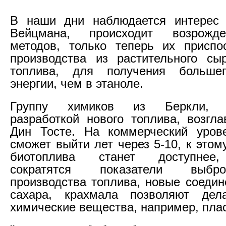
В наши дни наблюдается интерес 
Вейцмана, происходит возрожд
методов, только теперь их приспо
производства из растительного сы
топлива, для получения больше
энергии, чем в этаноле.
Группу химиков из Беркли, з
разработкой нового топлива, возгл
Дин Тосте. На коммерческий урове
сможет выйти лет через 5-10, к это
биотоплива станет доступнее,
сократятся показатели выбр
производства топлива, новые соедин
сахара, крахмала позволяют дел
химические вещества, например, пла