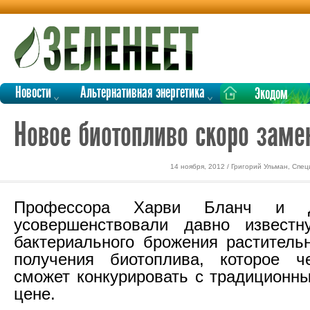
Новости
Альтернативная энергетика
Экодом
Новое биотопливо скоро заме
14 ноября, 2012 / Григорий Ульман, Спе
Профессора Харви Бланч и Д
усовершенствовали давно известн
бактериального брожения раститель
получения биотоплива, которое ч
сможет конкурировать с традиционн
цене.