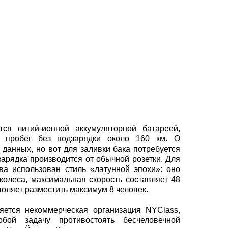
тся литий-ионной аккумуляторной батареей,
ь пробег без подзарядки около 160 км. О
 данных, но вот для заливки бака потребуется
зарядка производится от обычной розетки. Для
ва использован стиль «латунной эпохи»: оно
олеса, максимальная скорость составляет 48
воляет разместить максимум 8 человек.
яется некоммерческая организация NYClass,
бой задачу противостоять бесчеловечной