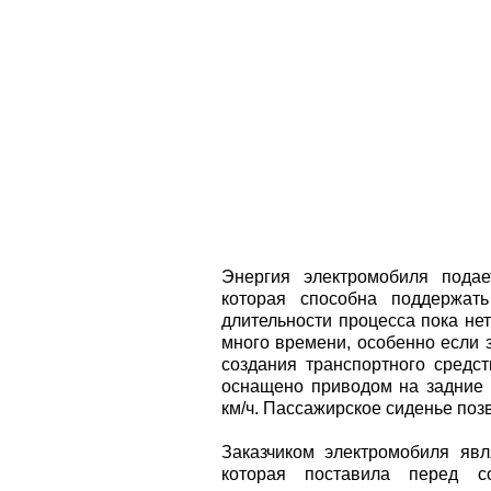
Энергия электромобиля подае
которая способна поддержат
длительности процесса пока нет
много времени, особенно если 
создания транспортного средст
оснащено приводом на задние к
км/ч. Пассажирское сиденье поз
Заказчиком электромобиля явл
которая поставила перед со