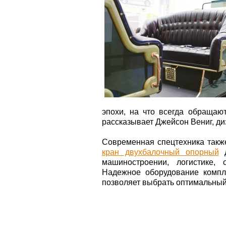
эпохи, на что всегда обращаю
рассказывает Джейсон Вениг, ди
Современная спецтехника также
кран двухбалочный опорный
д
машиностроении, логистике,
Надежное оборудование компле
позволяет выбрать оптимальный