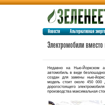
Новости
Альтернативная энерг
Электромобили вместо
Недавно на Нью-Йоркском ав
автомобиль в виде безлошадног
создан для замены нью-йоркс
модель стоит около 450 000 
дорогостоящего электромобиля 
производства максимальная стои