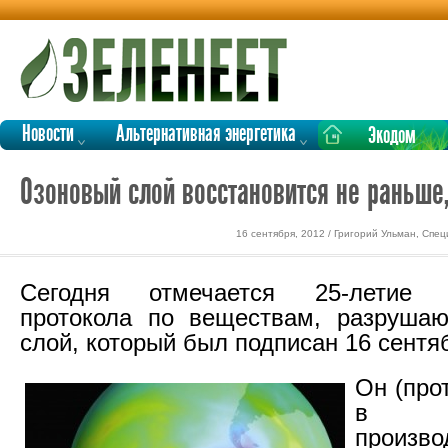
Новости
Альтернативная энергетика
Экодом
Озоновый слой восстановится не раньше,
16 сентября, 2012 / Григорий Ульман, Спе
Сегодня отмечается 25-летие М
протокола по веществам, разруша
слой, который был подписан 16 сентяб
Он (про
в со
прои