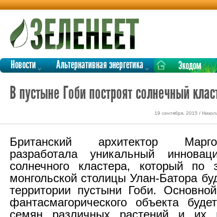
Новости
Альтернативная энергетика
Экодом
В пустыне Гоби построят солнечный клас
19 сентября, 2015 / Нико
Британский архитектор Марг
разработала уникальный инновац
солнечного кластера, который по 
монгольской столицы Улан-Батора бу
территории пустыни Гоби. Основной
фантасмагорического объекта буде
семян различных растений и их 