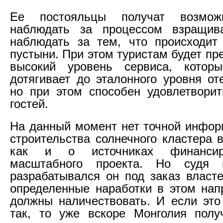
Ее постояльцы получат возмож
наблюдать за процессом взращив
наблюдать за тем, что происходит
пустыни. При этом туристам будет п
высокий уровень сервиса, кото
дотягивает до эталонного уровня о
но при этом способен удовлетвори
гостей.
На данный момент нет точной инфор
строительства солнечного кластера 
как и о источниках финансир
масштабного проекта. Но судя 
разрабатывался он под заказ власте
определенные наработки в этом нап
должны наличествовать. И если это
так, то уже вскоре Монголия получ