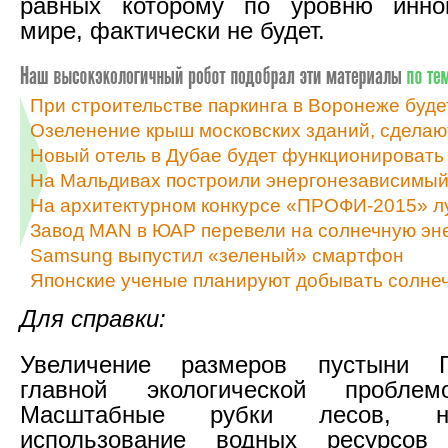
равных которому по уровню инно
мире, фактически не будет.
При строительстве паркинга в Воронеже буде
Озеленение крыш московских зданий, сделаю
Новый отель в Дубае будет функционировать 
На Мальдивах построили энергонезависимый
На архитектурном конкурсе «ПРОФИ-2015» л
Завод MAN в ЮАР перевели на солнечную эн
Samsung выпустил «зеленый» смартфон
Японские ученые планируют добывать солне
Для справки:
Увеличение размеров пустыни Г
главной экологической проблем
Масштабные рубки лесов, нер
использование водных ресурсов