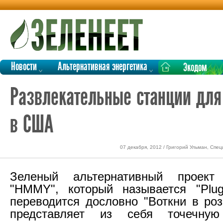
Новости
Альтернативная энергетика
Экодом
Развлекательные станции для
в США
07 декабря, 2012 / Григорий Ульман, Спе
Зеленый альтернативный проект
"HMMY", который называется "Plug
переводится дословно "Воткни в роз
представляет из себя точечную