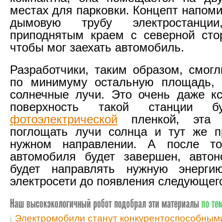
местах для парковки. Концепт напом
дымовую трубу электростанци
приподнятым краем с северной сто
чтобы мог заехать автомобиль.
Разработчики, таким образом, смогл
по минимуму остальную площадь, 
солнечные лучи. Это очень даже кс
поверхность такой станции б
фотоэлектрической
пленкой, эта 
поглощать лучи солнца и тут же п
нужном направлении. А после то
автомобиля будет завершен, автон
будет направлять нужную энерги
электросети до появления следующего
Электромобили станут конкурентоспособными