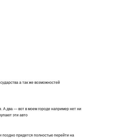
сударства а так же возможностей
. А два — вот в моем городе например нет ни
купают эти авто
и поздно придется полностью перейти на