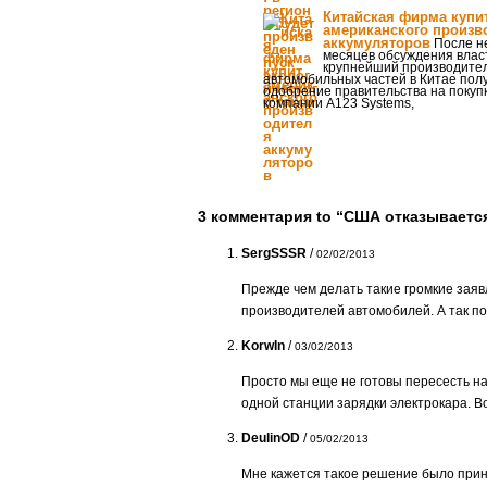
Китайская фирма купи
американского произв
аккумуляторов
После н
месяцев обсуждения вла
крупнейший производите
автомобильных частей в Китае пол
одобрение правительства на покуп
компании A123 Systems,
3 комментария to “США отказывается
SergSSSR
/
02/02/2013
Прежде чем делать такие громкие зая
производителей автомобилей. А так по
KorwIn
/
03/02/2013
Просто мы еще не готовы пересесть на
одной станции зарядки электрокара. Во
DeulinOD
/
05/02/2013
Мне кажется такое решение было прин