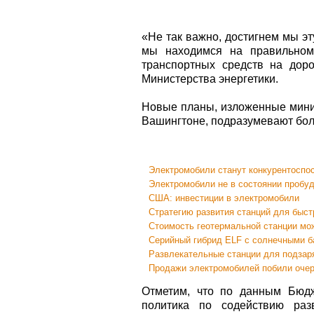
«Не так важно, достигнем мы эту
мы находимся на правильном
транспортных средств на дор
Министерства энергетики.
Новые планы, изложенные минис
Вашингтоне, подразумевают бол
Электромобили станут конкурентоспо
Электромобили не в состоянии пробуд
США: инвестиции в электромобили
Стратегию развития станций для быст
Стоимость геотермальной станции мож
Серийный гибрид ELF с солнечными б
Развлекательные станции для подзар
Продажи электромобилей побили очер
Отметим, что по данным Бюдж
политика по содействию разв