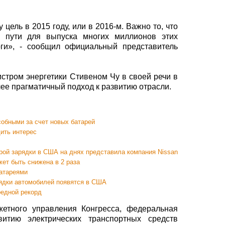
 цель в 2015 году, или в 2016-м. Важно то, что
 пути для выпуска многих миллионов этих
оги», - сообщил официальный представитель
тром энергетики Стивеном Чу в своей речи в
ее прагматичный подход к развитию отрасли.
собными за счет новых батарей
ить интерес
рой зарядки в США на днях представила компания Nissan
ет быть снижена в 2 раза
атареями
ядки автомобилей появятся в США
едной рекорд
етного управления Конгресса, федеральная
итию электрических транспортных средств