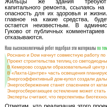
Жильцы же здания требуют
капитального ремонта, ссылаясь н
опасность для их здоровья и жизни.
главное на какие средства, буде
остается неизвестным. В админис
Гуково от публичных комментариев 
отказываются.
Роснано и Dow начнут совместную работу по
Проект строительства теплиц со светодиодн
В Кемерово создали образовательный центр
В «Лахта-Центре» часть освещения планируют
Энергоэффективный дом-купол создали даль
Энергосбережение станет спасением от ката
Энергосберегающее остекление может стать
Эксперты считают, что перспективы биотехно
Отметим, что реализация этого прое