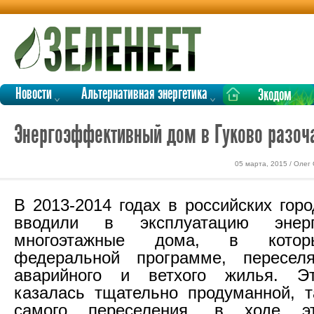
Новости
Альтернативная энергетика
Экодом
Энергоэффективный дом в Гуково разоч
05 марта, 2015 / Олег
В 2013-2014 годах в российских гор
вводили в эксплуатацию энерг
многоэтажные дома, в которы
федеральной программе, пересе
аварийного и ветхого жилья. Э
казалась тщательно продуманной, 
самого переселения, в ходе эт