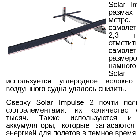
Solar I
размах
метра
самоле
2,3 т
отметит
само
разме
намного
Solar
используется углеродное волокно
воздушного судна удалось снизить.
Сверху Solar Impulse 2 почти пол
фотоэлементами, их количество 
тысяч. Также используются и 
аккумуляторы, которые запасаются
энергией для полетов в темное время 