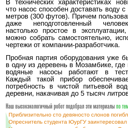
В технических характеристиках нов
что насос способен доставать воду с
метров (300 футов). Причем пользов
даже неподготовленный человек
настолько простое в эксплуатации
можно собрать самостоятельно, исп
чертежи от компании-разработчика.
Пробная партия оборудования уже б
в одну из деревень в Мозамбике, гд
водяные насосы работают в тес
Каждый такой прибор обеспечива
потребность в чистой питьевой во
деревни, накачивая до 5 тысяч литров
Приблизительно сто девяносто слонов погиб
Опреснитель студента ЮурГУ заинтересовал 