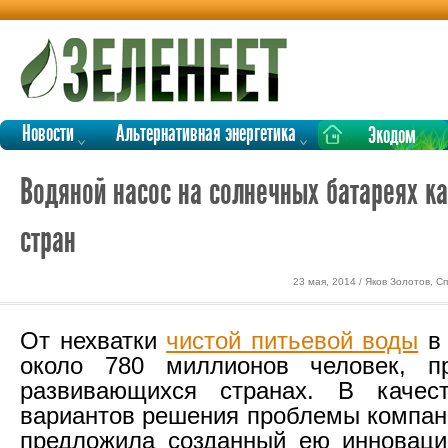
Новости
Альтернативная энергетика
Экодом
Водяной насос на солнечных батареях к
стран
23 мая, 2014 / Яков Золотов, 
От нехватки
чистой питьевой воды
в 
около 780 миллионов человек, 
развивающихся странах. В качес
вариантов решения проблемы компа
предложила созданный ею инноваци