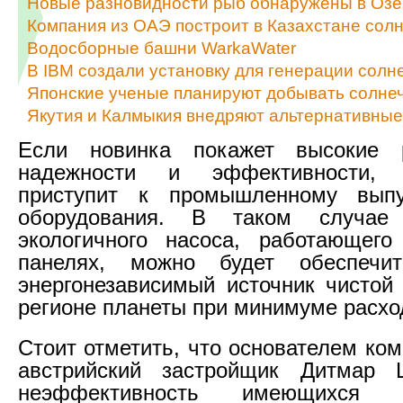
Новые разновидности рыб обнаружены в Озе
Компания из ОАЭ построит в Казахстане сол
Водосборные башни WarkaWater
В IBM создали установку для генерации солн
Японские ученые планируют добывать солне
Якутия и Калмыкия внедряют альтернативные
Если новинка покажет высокие 
надежности и эффективности,
приступит к промышленному выпу
оборудования. В таком случа
экологичного насоса, работающего
панелях, можно будет обеспечи
энергонезависимый источник чисто
регионе планеты при минимуме расхо
Стоит отметить, что основателем ко
австрийский застройщик Дитмар 
неэффективность имеющихся