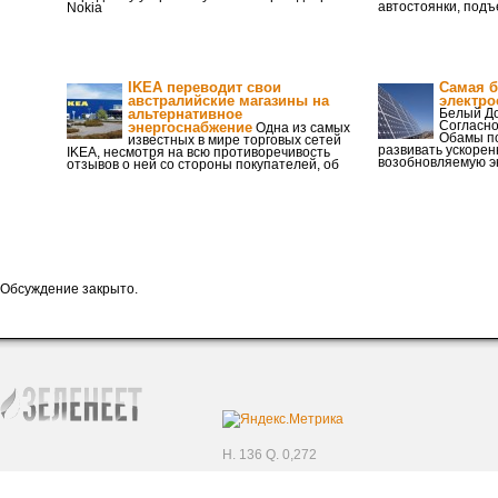
автостоянки, подъ
Nokia
IKEA переводит свои
Самая 
австралийские магазины на
электро
альтернативное
Белый До
Согласно
энергоснабжение
Одна из самых
Обамы п
известных в мире торговых сетей
развивать ускоре
IKEA, несмотря на всю противоречивость
возобновляемую эн
отзывов о ней со стороны покупателей, об
Обсуждение закрыто.
H. 136 Q. 0,272