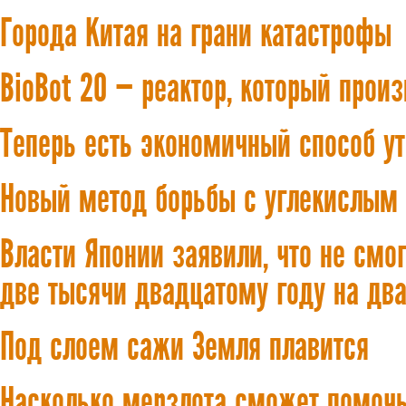
Города Китая на грани катастрофы
BioBot 20 — реактор, который прои
Теперь есть экономичный способ у
Новый метод борьбы с углекислым
Власти Японии заявили, что не смо
две тысячи двадцатому году на два
Под слоем сажи Земля плавится
Насколько мерзлота сможет помоч