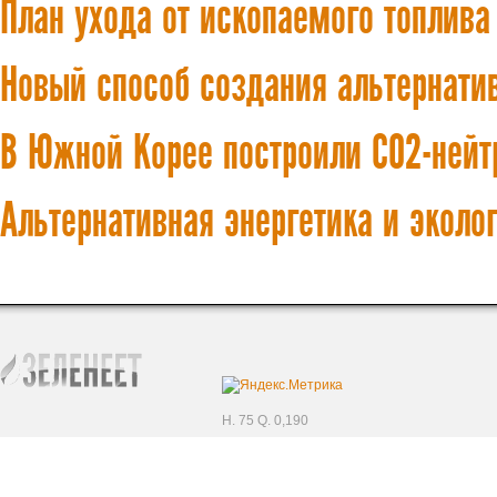
План ухода от ископаемого топлива
Новый способ создания альтернати
В Южной Корее построили CO2-нейт
Альтернативная энергетика и эколо
H. 75 Q. 0,190