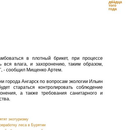
амбоваться в плотный брикет, при процессе
ь вся влага, и захоронению, таким образом,
", - сообщил Мищенко Артем.
ии города Ангарск по вопросам экологии Ильин
удет стараться контролировать соблюдение
ронения, а также требования санитарного и
ства.
ятят экотуризму
реработку леса в Бурятии