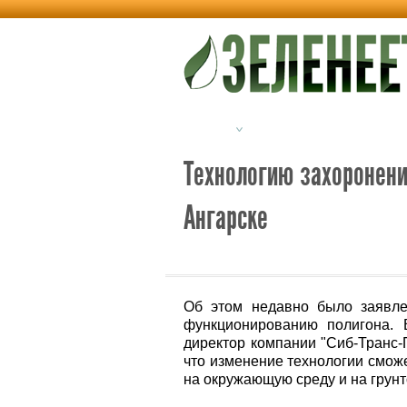
Новости
Альтернативная энерг
Технологию захоронени
Ангарске
Об этом недавно было заявле
функционированию полигона. 
директор компании "Сиб-Транс-
что изменение технологии смож
на окружающую среду и на грун