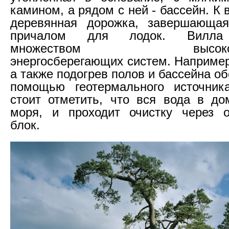
камином, а рядом с ней - бассейн. К 
деревянная дорожка, завершающа
причалом для лодок. Вилла 
множеством высокотехн
энергосберегающих систем. Например
а также подогрев полов и бассейна о
помощью геотермального источника
стоит отметить, что вся вода в до
моря, и проходит очистку через о
блок.