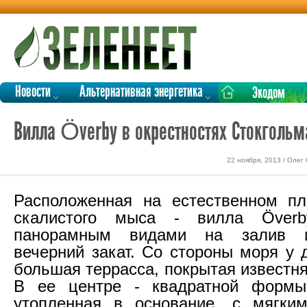
Новости
Альтернативная энергетика
Экодом
Вилла Överby в окрестностях Стокгольм
22 ноября, 2013 / Олег
Расположенная на естественном пл
скалистого мыса - вилла Överb
панорамным видами на залив 
вечерний закат. Со стороны моря у 
большая террасса, покрытая известн
В ее центре - квадратной формы
утопленная в основание, с мягки