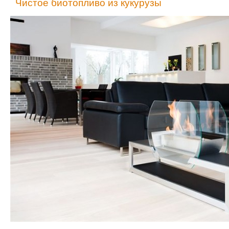
Чистое биотопливо из кукурузы