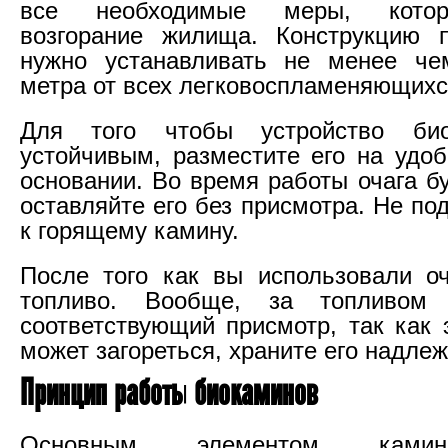
все необходимые меры, котор
возгорание жилища. Конструкцию п
нужно устанавливать не менее че
метра от всех легковоспламеняющихс
Для того чтобы устройство би
устойчивым, разместите его на удо
основании. Во время работы очага б
оставляйте его без присмотра. Не по
к горящему камину.
После того как вы использовали оч
топливо. Вообще, за топливом
соответствующий присмотр, так как 
может загореться, храните его надле
Принцип работы биокаминов
Основным элементом камин