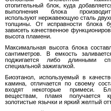
отопительный блок, куда добавляетс
выполнения блока производи
используют нержавеющую сталь дву
толщины. От исправности блока б
зависеть качественное функциониров
высота пламени.
Максимальная высота блока состав
сантиметров. В емкость заливаетс
поджигается либо длинными сп
специальной зажигалкой.
Биоэтанол, используемый в качест
камина, отличается по своему сост
входят некоторые примеси. Бл
веществам, пламя получается к
золотистые язычки и яркий желтый от