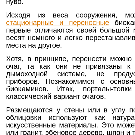
нуво.
Исходя из веса сооружения, мо
стационарные и переносные
биока
первые отличаются своей большой 
весят немного и легко перестанавли
места на другое.
Хотя, в принципе, перенести можно 
очаг, та как они не привязаны к
дымоходной системе, не преду
приборов. Познакомимся с основ
биокаминов. Итак, порталы-топки
классический вариант очагов.
Размещаются у стены или в углу п
облицовки используют как натур
искусственные материалы. Это мож
или гранит, эбеновое дерево, шпон и т