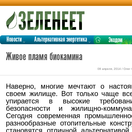
Новости
Альтернативная энергетика
Экодом
Живое пламя биокамина
08 апреля, 2014 / Олег
Наверно, многие мечтают о насто
своем жилище. Вот только чаще все
упирается в высокие требован
безопасности и жилищно-коммун
Сегодня современная промышленнос
разнообразные отопительные констр
становятся отличной альтернативо