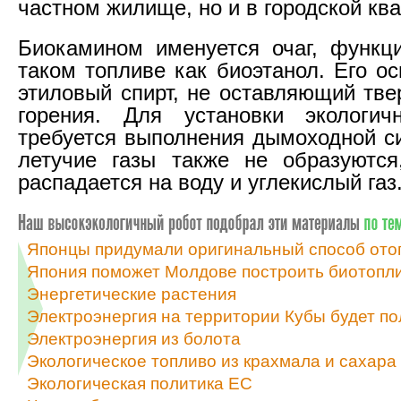
частном жилище, но и в городской ква
Биокамином именуется очаг, функц
таком топливе как биоэтанол. Его о
этиловый спирт, не оставляющий тве
горения. Для установки экологич
требуется выполнения дымоходной си
летучие газы также не образуются
распадается на воду и углекислый газ
Японцы придумали оригинальный способ ото
Япония поможет Молдове построить биотопл
Энергетические растения
Электроэнергия на территории Кубы будет по
Электроэнергия из болота
Экологическое топливо из крахмала и сахара
Экологическая политика ЕС