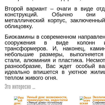
Второй вариант – очаги в виде от
конструкций. Обычно они п
металлический корпус, заключенны
облицовку.
Биокамины в современном направле
сооружения в виде колонн и
трансформеров. И, наконец, камин
небольшие размеры, выполняетс
стали, алюминия и пластика. Несмо
разнообразие, Вас ждет особый ва
идеально впишется в уютное жили
теплом живого огня.
Это интересно ...
Умный дом: возможности,
Экологи
преимущества, недостатки
соврем
«Умные дома» потихоньку
Совреме