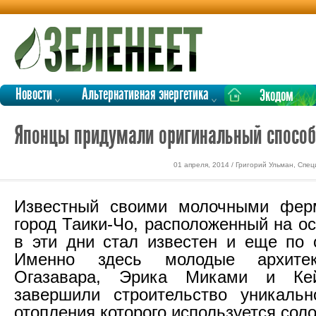
Новости
Альтернативная энергетика
Экодом
Японцы придумали оригинальный способ
01 апреля, 2014 / Григорий Ульман, Спе
Известный своими молочными фер
город Таики-Чо, расположенный на о
в эти дни стал известен и еще по 
Именно здесь молодые архите
Огазавара, Эрика Миками и Кей
завершили строительство уникальн
отопления которого используется сол