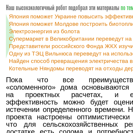
Япония поможет Украине повысить эффективн
Япония поможет Молдове построить биотопл
Электроэнергия из болота
Супермаркет в Великобритании переведут на 
Представители российского Фонда ЖКХ изуч
Одну из ТЭЦ Вильнюса переведут на исполь
Найден способ превращения электричества в
Котельные Няндомы переводят на отходы де
Пока что все преимуществ
«соломенного» дома основываются 
на проектных расчетах, и е
эффективность можно будет оцен
истечении определенного времени. Н
проекта настроены оптимистически
что для сельскохозяйственных ре
достатке есть солома и потребнос