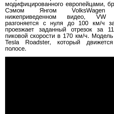
модифицированного европейцами, б
Сэмом Янгом VolksWagen
нижеприведенном видео, VW B
разгоняется с нуля до 100 км/ч з
проезжает заданный отрезок за 11
пиковой скорости в 170 км/ч. Модель
Tesla Roadster, который движетс
полосе.