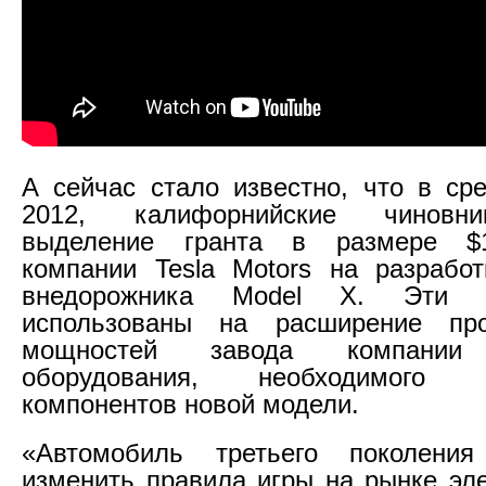
А сейчас стало известно, что в сре
2012, калифорнийские чиновн
выделение гранта в размере $
компании Tesla Motors на разработ
внедорожника Model X. Эти д
использованы на расширение про
мощностей завода компани
оборудования, необходимого
компонентов новой модели.
«Автомобиль третьего поколени
изменить правила игры на рынке эл