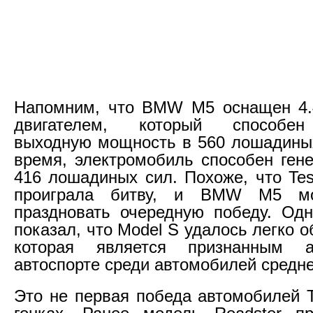
Напомним, что BMW M5 оснащен 4.
двигателем, который способен
выходную мощность в 560 лошадиных
время, электромобиль способен ген
416 лошадиных сил. Похоже, что Tes
проиграла битву, и BMW M5 мо
праздновать очередную победу. Одн
показал, что Model S удалось легко
которая является признанным а
автоспорте среди автомобилей средне
Это не первая победа автомобилей T