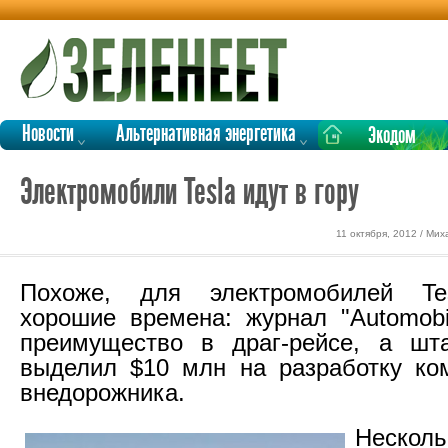
Новости
Альтернативная энергетика
Экодом
Электромобили Tesla идут в гору
11 октября, 2012 / Ми
Похоже, для электромобилей Te
хорошие времена: журнал "Automobi
преимущество в драг-рейсе, а шт
выделил $10 млн на разработку ко
внедорожника.
Несколь