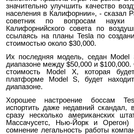
значительно улучшить качество возд
населения в Калифорнии», - сказал 
советник по вопросам науки 
Калифорнийского совета по воздуш
ссылаясь на планы Tesla по создан
стоимостью около $30,000.
Их последняя модель, седан Model 
диапазоне между $50,000 и $100,000.
стоимость Model X, которая буде
платформе Model S, будет находи
диапазоне.
Хорошее настроение боссам Te
испортить даже недавний скандал, в
сразу несколько американских шта
Массачусетс, Нью-Йорк и Орегон) 
сомнение легальность работы компа