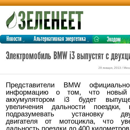
Новости
Альтернативная энергетика
Экодом
Электромобиль BMW i3 выпустят с двух
29 января, 2013 / Ми
Представители BMW официально
информацию о том, что новый
аккумулятором i3 будет выпу
увеличения дальности поездки, 
подразумевать установку двух
двигателя от мотоцикла, что у
дальность поездки до 400 километров