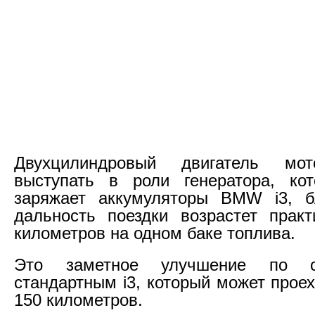
Двухцилиндровый двигатель мот
выступать в роли генератора, ко
заряжает аккумуляторы BMW i3, б
дальность поездки возрастет прак
километров на одном баке топлива.
Это заметное улучшение по с
стандартным i3, который может прое
150 километров.