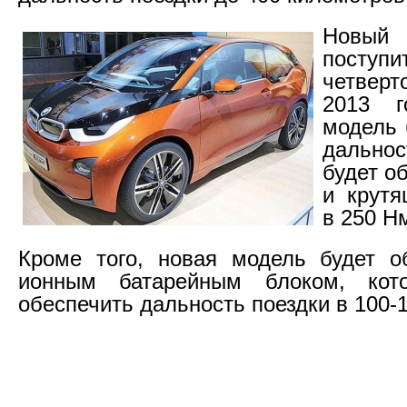
Новы
поступи
четвер
2013 г
модель 
дальн
будет об
и крут
в 250 Н
Кроме того, новая модель будет о
ионным батарейным блоком, кот
обеспечить дальность поездки в 100-