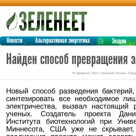
Новости
Альтернативная энергетика
Экодом
Найден способ превращения э
04 февраля, 2013 / Григорий Ульман, Спе
Новый способ разведения бактерий,
синтезировать все необходимое ли
электричества, вызвал настоящий 
ученых. Создатель проекта Дан
Института биотехнологий при Унив
Миннесота, США уже не скрывает,