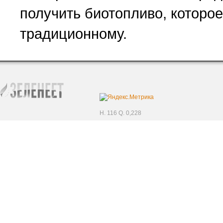
получить биотопливо, которо
традиционному.
H. 116 Q. 0,228