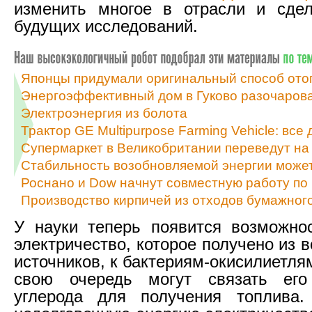
изменить многое в отрасли и сдел
будущих исследований.
Японцы придумали оригинальный способ ото
Энергоэффективный дом в Гуково разочаров
Электроэнергия из болота
Трактор GE Multipurpose Farming Vehicle: все
Супермаркет в Великобритании переведут на 
Стабильность возобновляемой энергии може
Роснано и Dow начнут совместную работу по
Производство кирпичей из отходов бумажног
У науки теперь появится возможно
электричество, которое получено из
источников, к бактериям-окисилиетлям
свою очередь могут связать ег
углерода для получения топлива.