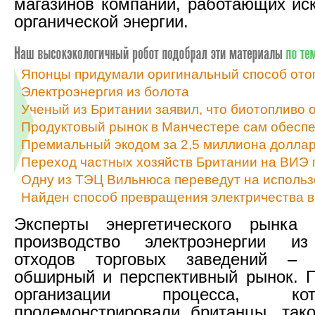
магазинов компании, работающих ис
органической энергии.
Японцы придумали оригинальный способ ото
Электроэнергия из болота
Ученый из Британии заявил, что биотопливо 
Продуктовый рынок в Манчестере сам обеспе
Премиальный экодом за 2,5 миллиона доллар
Переход частных хозяйств Британии на ВИЭ 
Одну из ТЭЦ Вильнюса переведут на исполь
Найден способ превращения электричества в
Эксперты энергетического рынка 
производство электроэнергии из
отходов торговых заведений – 
обширный и перспективный рынок. 
организации процесса, к
продемонстрировали британцы, так