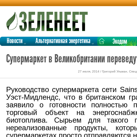
Новости
Альтернативная энергетика
Экодом
Супермаркет в Великобритании переведу
27 июля, 2014 / Григорий Ульман, Спе
Руководство супермаркета сети Sains
Уэст-Мидлендс, что в британском гр
заявило о готовности полностью п
торговый объект на энергоснаб
биотоплива. Сырьем для такого п
нереализованные продукты, кото
супермаркетах просто отправляются н