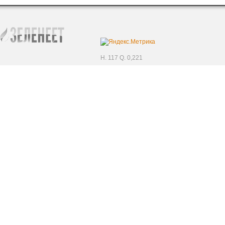
H. 117 Q. 0,221