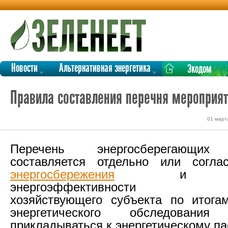
Новости
Альтернативная энергетика
Экодом
Правила составления перечня мероприя
01 март
Перечень энергосберегающих 
составляется отдельно или согла
энергосбережения
и повы
энергоэффективности опр
хозяйствующего субъекта по итога
энергетического обследован
прикладываться к энергетическому па