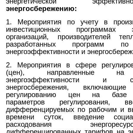
энергетической эффект
энергосбережению:
1. Мероприятия по учету в произ
инвестиционных программах эл
организаций, производителей теп
разработанных программ п
энергоэффективности и энергосбере
2. Мероприятия в сфере регулиро
(цен), направленные на
энергоэффективности и сти
энергосбережения, включающи
регулированию цен на базе д
параметров регулирования, в
дифференцируемых по рабочим и в
времени суток, введение соци
расходования энергор
дифференцированных тарифов на эн