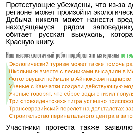
Протестующие убеждены, что из-за д
регионе может произойти экологичес
Добыча никеля может нанести вред
находящемуся рядом заповедник
обитает русская выхухоль, котор
Красную книгу.
Экологический туризм может также помочь р
Школьники вместе с лесниками высадили в М
Фотоловушки поймали в Айнюкском нацпарке 
Ученые с Камчатки создали действующую мо
Ученые говорят, что сброс воды снизил попул
Три «президентских» тигра успешно приспосо
Трансевразийский перелет на дельталетах з
Строительство перинатального центра в зап
Участники протеста также заявляю