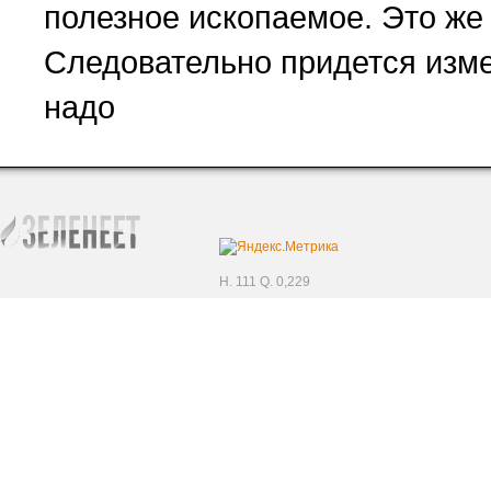
полезное ископаемое. Это же п
Следовательно придется измен
надо
H. 111 Q. 0,229