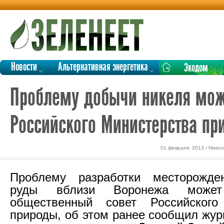
Новости
Альтернативная энергетика
Экодом
Проблему добычи никеля мож
Российского Министерства пр
01 февраля, 2013 / Никол
Проблему разработки месторожде
руды вблизи Воронежа может 
общественный совет Российского
природы, об этом ранее сообщил жур